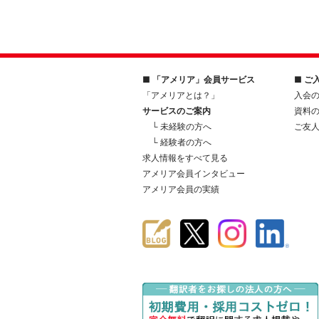
■ 「アメリア」会員サービス
■ ご
「アメリアとは？」
入会
サービスのご案内
資料
└ 未経験の方へ
ご友
└ 経験者の方へ
求人情報をすべて見る
アメリア会員インタビュー
アメリア会員の実績