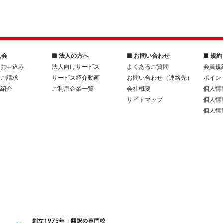
入会
■ 法人の方へ
■ お問い合わせ
■ 規
のお申込み
法人向けサービス
よくあるご質問
会員規
のご請求
サービス紹介動画
お問い合わせ（連絡先）
ポイン
人紹介
ご利用企業一覧
会社概要
個人情
サイトマップ
個人情
個人情