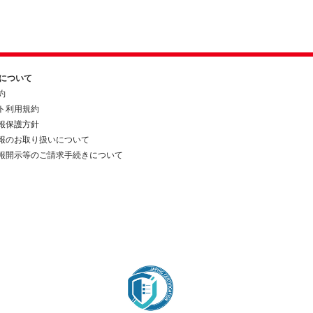
約について
約
ト利用規約
報保護方針
報のお取り扱いについて
報開示等のご請求手続きについて