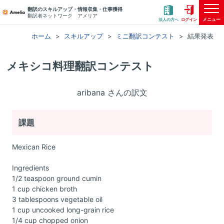
翻訳のスキルアップ・情報収集・仕事獲得
翻訳者ネットワーク アメリア
メニュー
法人の方へ
ログイン
ホーム
スキルアップ
ミニ翻訳コンテスト
結果発表
メキシコ料理翻訳コンテスト
aribana さんの訳文
課題
Mexican Rice
Ingredients
1/2 teaspoon ground cumin
1 cup chicken broth
3 tablespoons vegetable oil
1 cup uncooked long-grain rice
1/4 cup chopped onion