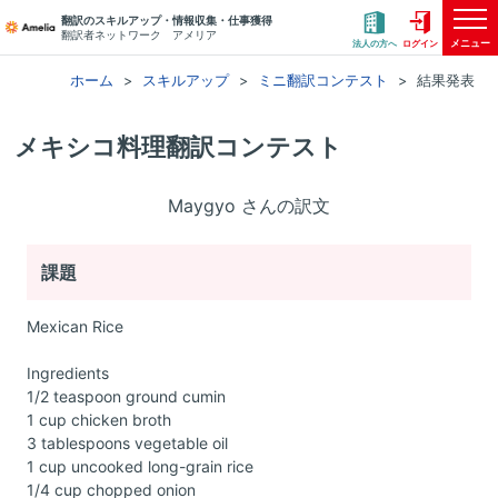
翻訳のスキルアップ・情報収集・仕事獲得
翻訳者ネットワーク アメリア
メニュー
法人の方へ
ログイン
ホーム
スキルアップ
ミニ翻訳コンテスト
結果発表
メキシコ料理翻訳コンテスト
Maygyo さんの訳文
課題
Mexican Rice
Ingredients
1/2 teaspoon ground cumin
1 cup chicken broth
3 tablespoons vegetable oil
1 cup uncooked long-grain rice
1/4 cup chopped onion