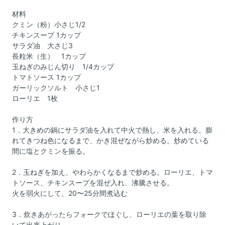
材料
クミン（粉）小さじ1/2
チキンスープ 1カップ
サラダ油 大さじ3
長粒米（生） 1カップ
玉ねぎのみじん切り 1/4カップ
トマトソース 1カップ
ガーリックソルト 小さじ1
ローリエ 1枚
作り方
1．大きめの鍋にサラダ油を入れて中火で熱し、米を入れる。膨
れてきつね色になるまで、かき混ぜながら炒める。炒めている
間に塩とクミンを振る。
2．玉ねぎを加え、やわらかくなるまで炒める。ローリエ、トマ
トソース、チキンスープを混ぜ入れ、沸騰させる。
火を弱火にして、20〜25分間煮込む
3．炊きあがったらフォークでほぐし、ローリエの葉を取り除
いて出来上がり。