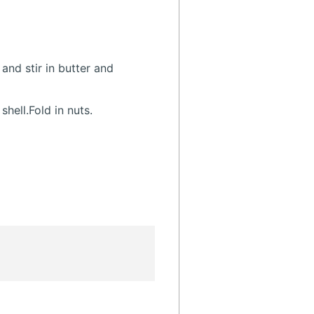
 and stir in butter and
hell.Fold in nuts.