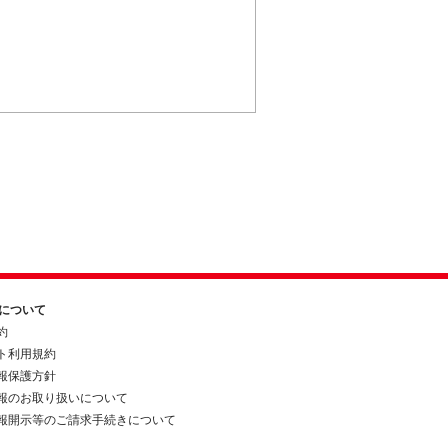
約について
約
ト利用規約
報保護方針
報のお取り扱いについて
報開示等のご請求手続きについて