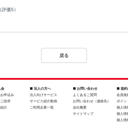
（評価5）
戻る
入会
■ 法人の方へ
■ お問い合わせ
■ 規
のお申込み
法人向けサービス
よくあるご質問
会員規
のご請求
サービス紹介動画
お問い合わせ（連絡先）
ポイン
人紹介
ご利用企業一覧
会社概要
個人情
サイトマップ
個人情
個人情