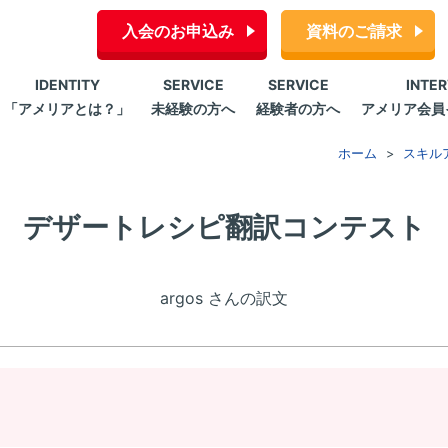
入会のお申込み
資料のご請求
IDENTITY
SERVICE
SERVICE
INTE
「アメリアとは？」
未経験の方へ
経験者の方へ
アメリア会員
ホーム
スキル
デザートレシピ翻訳コンテスト
argos さんの訳文