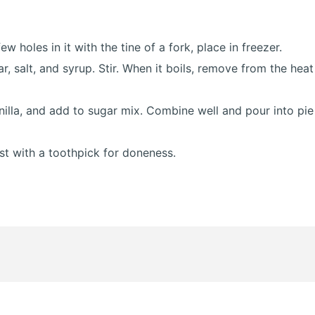
w holes in it with the tine of a fork, place in freezer.
r, salt, and syrup. Stir. When it boils, remove from the heat
illa, and add to sugar mix. Combine well and pour into pie s
est with a toothpick for doneness.