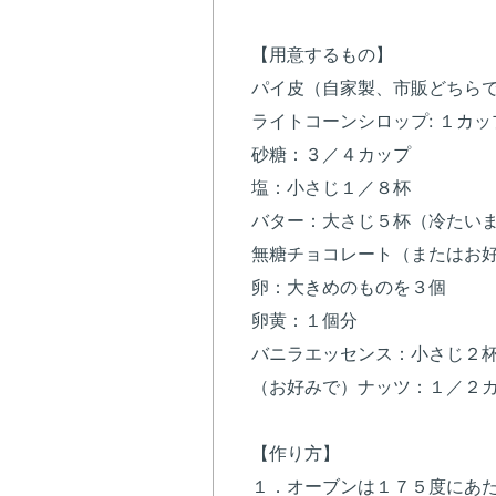
【用意するもの】
パイ皮（自家製、市販どちら
ライトコーンシロップ: １カッ
砂糖：３／４カップ
塩：小さじ１／８杯
バター：大さじ５杯（冷たい
無糖チョコレート（またはお
卵：大きめのものを３個
卵黄：１個分
バニラエッセンス：小さじ２
（お好みで）ナッツ：１／２
【作り方】
１．オーブンは１７５度にあ