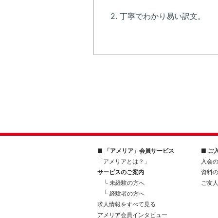
2. 丁寧でわかり易い訳文。 
■ 「アメリア」会員サービス
■ ご
「アメリアとは？」
入会
サービスのご案内
資料
└ 未経験の方へ
ご友
└ 経験者の方へ
求人情報をすべて見る
アメリア会員インタビュー