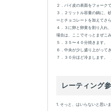
２．パイ皮の表面をフォーク
３．２リットル容量の鍋に、
ーとチョコレートを加えてさ
４．３に卵と卵黄を割り入れ
場合は、ここでそっとまぜこ
５．３５〜４０分焼きます。
６．中央が少し盛り上がって
７．３０分ほど冷まします。
レーティング
1. そっと、はいらないと思い