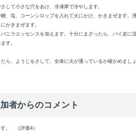
でさして小さな穴をあけ、冷凍庫で冷やします。
砂糖、塩、コーンシロップを入れて火にかけ、かきまぜます。
らにかきまぜます。
、バニラエッセンスを加えます。十分にまざったら、パイ皮に
みます。
きたら、ようじをさして、全体に火が通っているか確かめまし
参加者からのコメント
ます。 （評価4）