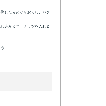
沸騰したら火からおろし、バタ
流し込みます。ナッツを入れる
ょう。