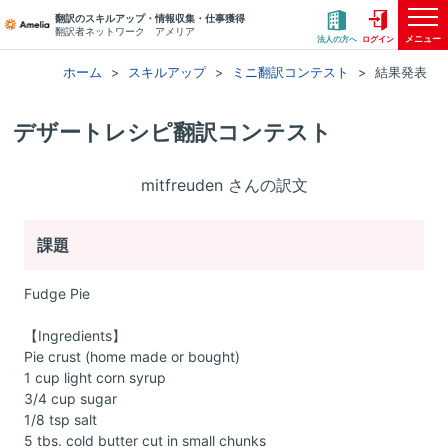
翻訳のスキルアップ・情報収集・仕事獲得
翻訳者ネットワーク アメリア
メニュー
法人の方へ
ログイン
ホーム
スキルアップ
ミニ翻訳コンテスト
結果発表
デザートレシピ翻訳コンテスト
mitfreuden さんの訳文
課題
Fudge Pie
【Ingredients】
Pie crust (home made or bought)
1 cup light corn syrup
3/4 cup sugar
1/8 tsp salt
5 tbs. cold butter cut in small chunks