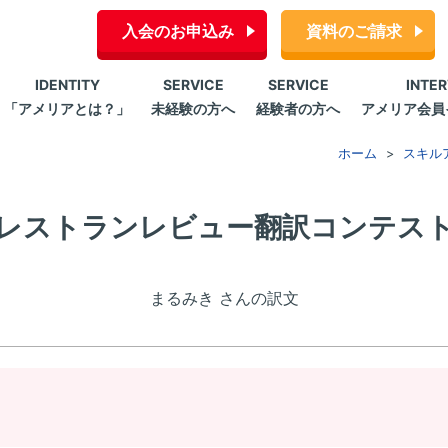
入会のお申込み
資料のご請求
IDENTITY
SERVICE
SERVICE
INTE
「アメリアとは？」
未経験の方へ
経験者の方へ
アメリア会員
ホーム
スキル
レストランレビュー翻訳コンテス
まるみき さんの訳文