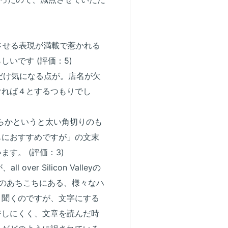
させる表現が満載で惹かれる
いです (評価：5)
だけ気になる点が。店名が欠
ければ４とするつもりでし
ちらかというと太い角切りのも
もにおすすめですが」の文末
す。 (評価：3)
 Silicon Valleyの
のあちこちにある、様々なハ
く聞くのですが、文字にする
ジしにくく、文章を読んだ時