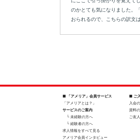
にここで引っ掛かりを覚えて
のかとても気になりました。
おられるので、こちらの訳文は
■ 「アメリア」会員サービス
■ ご
「アメリアとは？」
入会
サービスのご案内
資料
└ 未経験の方へ
ご友
└ 経験者の方へ
求人情報をすべて見る
アメリア会員インタビュー