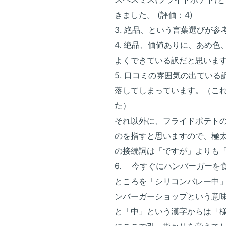
きました。 (評価：4)
3. 絶品、という言葉選びが参考
4. 絶品、価値ありに、あめ
よくできている訳だと思います
5. 口コミの雰囲気の出てい
落してしまっています。（こ
た）
それ以外に、フライドポテトの
のを指すと思いますので、極
の接続詞は「ですが」よりも「
6. 今すぐにハンバーガーを食べに
ところを「シリコンバレー中
ンバーガーショップという意
と「中」という漢字からは「