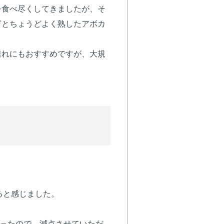
を食べ尽くしてきましたが、そ
ぎとちょうどよく熟したアボカ
。
連れにもおすすめですが、大規
ると感じました。
あったので、減点させていただ