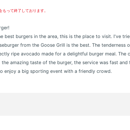
火)をもって終了しております。
ger!
e best burgers in the area, this is the place to visit. I've tr
seburger from the Goose Grill is the best. The tenderness 
ctly ripe avocado made for a delightful burger meal. The 
o the amazing taste of the burger, the service was fast and f
o enjoy a big sporting event with a friendly crowd.
！