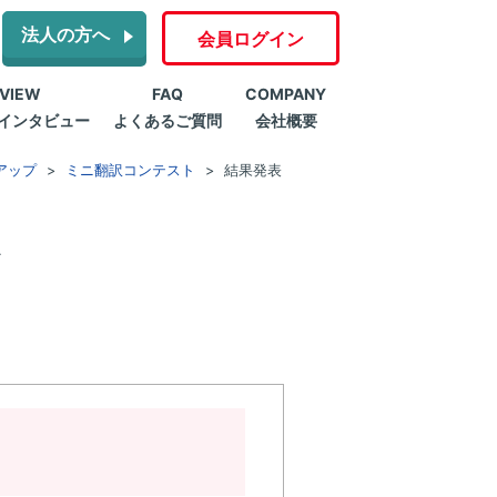
法人の方へ
会員ログイン
RVIEW
FAQ
COMPANY
インタビュー
よくあるご質問
会社概要
アップ
ミニ翻訳コンテスト
結果発表
ト