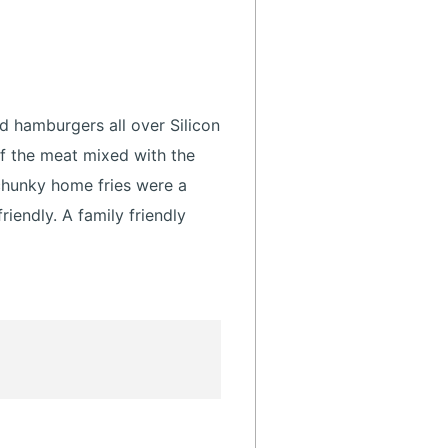
ied hamburgers all over Silicon
of the meat mixed with the
chunky home fries were a
riendly. A family friendly