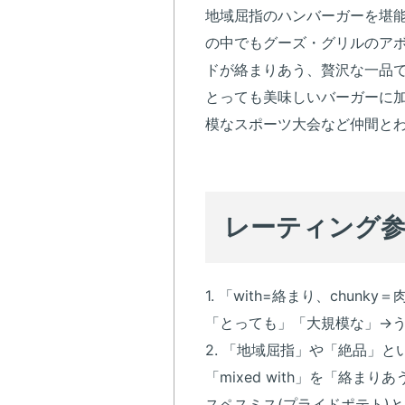
地域屈指のハンバーガーを堪
の中でもグーズ・グリルのア
ドが絡まりあう、贅沢な一品
とっても美味しいバーガーに
模なスポーツ大会など仲間と
レーティング
1. 「with=絡まり、chunk
「とっても」「大規模な」→うま
2. 「地域屈指」や「絶品」
「mixed with」を「絡
スペスミス(プライドポテト)