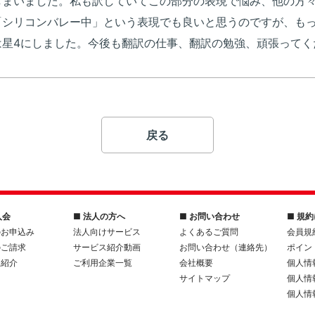
しまいました。私も訳していてこの部分の表現で悩み、他の方
「シリコンバレー中」という表現でも良いと思うのですが、も
星4にしました。今後も翻訳の仕事、翻訳の勉強、頑張ってくださ
戻る
入会
■ 法人の方へ
■ お問い合わせ
■ 規
のお申込み
法人向けサービス
よくあるご質問
会員規
のご請求
サービス紹介動画
お問い合わせ（連絡先）
ポイン
人紹介
ご利用企業一覧
会社概要
個人情
サイトマップ
個人情
個人情