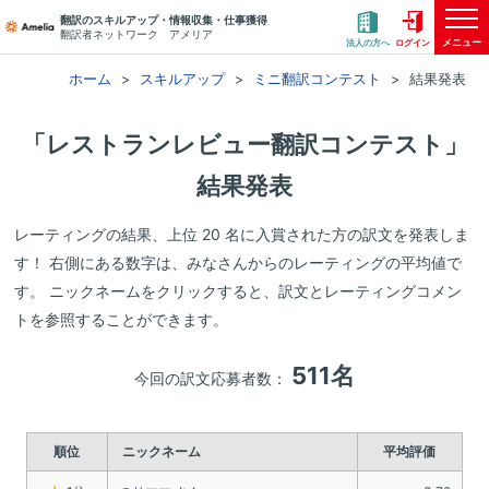
翻訳のスキルアップ・情報収集・仕事獲得
翻訳者ネットワーク アメリア
メニュー
法人の方へ
ログイン
ホーム
スキルアップ
ミニ翻訳コンテスト
結果発表
「レストランレビュー翻訳コンテスト」
結果発表
レーティングの結果、上位 20 名に入賞された方の訳文を発表しま
す！
右側にある数字は、みなさんからのレーティングの平均値で
す。
ニックネームをクリックすると、訳文とレーティングコメン
トを参照することができます。
511名
今回の訳文応募者数：
順位
ニックネーム
平均評価