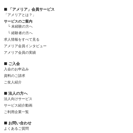
■ 「アメリア」会員サービス
「アメリアとは？」
サービスのご案内
└ 未経験の方へ
└ 経験者の方へ
求人情報をすべて見る
アメリア会員インタビュー
アメリア会員の実績
■ ご入会
入会のお申込み
資料のご請求
ご友人紹介
■ 法人の方へ
法人向けサービス
サービス紹介動画
ご利用企業一覧
■ お問い合わせ
よくあるご質問