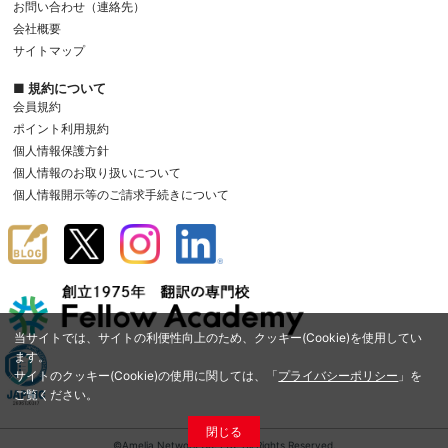
お問い合わせ（連絡先）
会社概要
サイトマップ
■ 規約について
会員規約
ポイント利用規約
個人情報保護方針
個人情報のお取り扱いについて
個人情報開示等のご請求手続きについて
当サイトでは、サイトの利便性向上のため、クッキー(Cookie)を使用してい
ます。
サイトのクッキー(Cookie)の使用に関しては、「
プライバシーポリシー
」を
ご覧ください。
閉じる
©Amelia Network Co.,Ltd. All Rights Reserved.