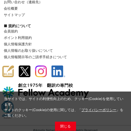
お問い合わせ（連絡先）
会社概要
サイトマップ
■ 規約について
会員規約
ポイント利用規約
個人情報保護方針
個人情報のお取り扱いについて
個人情報開示等のご請求手続きについて
当サイトでは、サイトの利便性向上のため、クッキー(Cookie)を使用してい
ます。
サイトのクッキー(Cookie)の使用に関しては、「
プライバシーポリシー
」を
ご覧ください。
閉じる
©Amelia Network Co.,Ltd. All Rights Reserved.