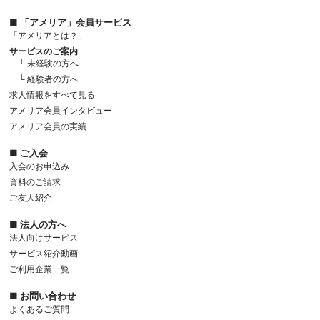
■ 「アメリア」会員サービス
「アメリアとは？」
サービスのご案内
└ 未経験の方へ
└ 経験者の方へ
求人情報をすべて見る
アメリア会員インタビュー
アメリア会員の実績
■ ご入会
入会のお申込み
資料のご請求
ご友人紹介
■ 法人の方へ
法人向けサービス
サービス紹介動画
ご利用企業一覧
■ お問い合わせ
よくあるご質問