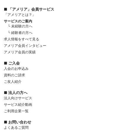
■ 「アメリア」会員サービス
「アメリアとは？」
サービスのご案内
└ 未経験の方へ
└ 経験者の方へ
求人情報をすべて見る
アメリア会員インタビュー
アメリア会員の実績
■ ご入会
入会のお申込み
資料のご請求
ご友人紹介
■ 法人の方へ
法人向けサービス
サービス紹介動画
ご利用企業一覧
■ お問い合わせ
よくあるご質問