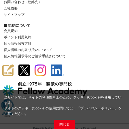
お問い合わせ（連絡先）
会社概要
サイトマップ
■ 規約について
会員規約
ポイント利用規約
個人情報保護方針
個人情報のお取り扱いについて
個人情報開示等のご請求手続きについて
当サイトでは、サイトの利便性向上のため、クッキー(Cookie)を使用してい
ます。
サイトのクッキー(Cookie)の使用に関しては、「
プライバシーポリシー
」を
ご覧ください。
閉じる
©Amelia Network Co.,Ltd. All Rights Reserved.