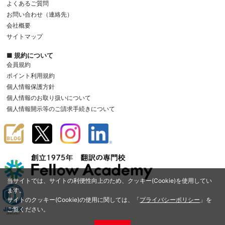
よくあるご質問
お問い合わせ（連絡先）
会社概要
サイトマップ
■ 規約について
会員規約
ポイント利用規約
個人情報保護方針
個人情報のお取り扱いについて
個人情報開示等のご請求手続きについて
当サイトでは、サイトの利便性向上のため、クッキー(Cookie)を使用してい
ます。
サイトのクッキー(Cookie)の使用に関しては、「
プライバシーポリシー
」を
ご覧ください。