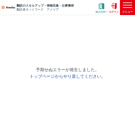
翻訳のスキルアップ・情報収集・仕事獲得
翻訳者ネットワーク アメリア
メニュー
法人の方へ
ログイン
予期せぬエラーが発生しました。
トップページからやり直してください。