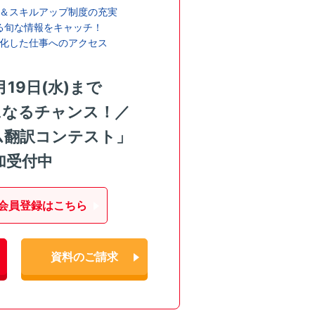
＆スキルアップ制度の充実
る旬な情報をキャッチ！
化した仕事へのアクセス
月19日(水)まで
になるチャンス！／
ム翻訳コンテスト」
加受付中
会員登録はこちら
資料のご請求