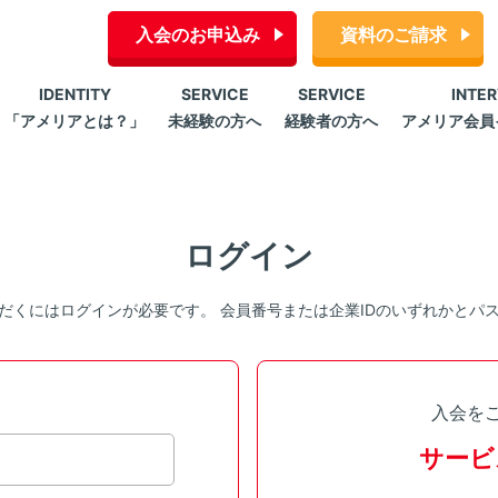
入会のお申込み
資料のご請求
IDENTITY
SERVICE
SERVICE
INTE
「アメリアとは？」
未経験の方へ
経験者の方へ
アメリア会員
ログイン
だくにはログインが必要です。 会員番号または企業IDのいずれかとパ
入会を
サービ