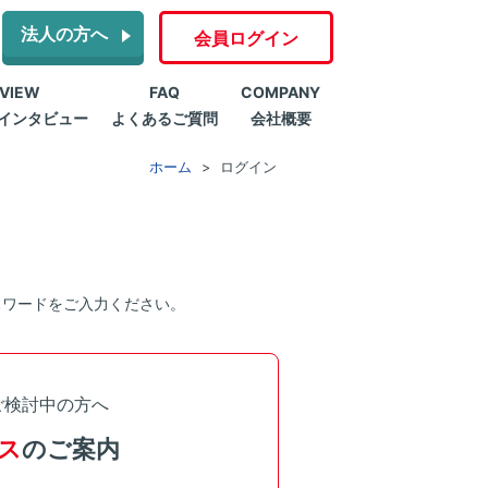
法人の方へ
会員ログイン
RVIEW
FAQ
COMPANY
インタビュー
よくあるご質問
会社概要
ホーム
ログイン
スワードをご入力ください。
ご検討中の方へ
ス
のご案内