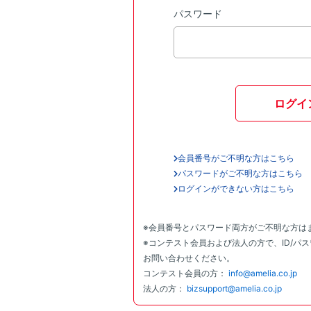
パスワード
ログイ
会員番号がご不明な方はこちら
パスワードがご不明な方はこちら
ログインができない方はこちら
※会員番号とパスワード両方がご不明な方は
※コンテスト会員および法人の方で、ID/パ
お問い合わせください。
コンテスト会員の方：
info@amelia.co.jp
法人の方：
bizsupport@amelia.co.jp