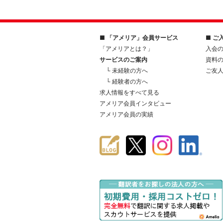
■ 「アメリア」会員サービス
■ ご
「アメリアとは？」
入会
サービスのご案内
資料
└ 未経験の方へ
ご友
└ 経験者の方へ
求人情報をすべて見る
アメリア会員インタビュー
アメリア会員の実績