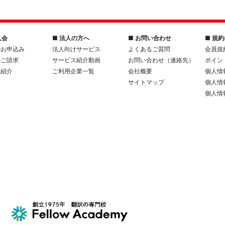
入会
■ 法人の方へ
■ お問い合わせ
■ 規
のお申込み
法人向けサービス
よくあるご質問
会員規
のご請求
サービス紹介動画
お問い合わせ（連絡先）
ポイン
人紹介
ご利用企業一覧
会社概要
個人情
サイトマップ
個人情
個人情