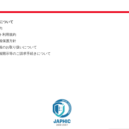
約について
約
ト利用規約
報保護方針
報のお取り扱いについて
報開示等のご請求手続きについて