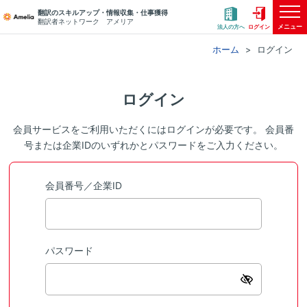
翻訳のスキルアップ・情報収集・仕事獲得
翻訳者ネットワーク アメリア
メニュー
法人の方へ
ログイン
ホーム
ログイン
ログイン
会員サービスをご利用いただくにはログインが必要です。 会員番
号または企業IDのいずれかとパスワードをご入力ください。
会員番号／企業ID
パスワード