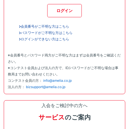
ログイン
会員番号がご不明な方はこちら
パスワードがご不明な方はこちら
ログインができない方はこちら
※会員番号とパスワード両方がご不明な方はまずは会員番号をご確認くだ
さい。
※コンテスト会員および法人の方で、ID/パスワードがご不明な場合は事
務局までお問い合わせください。
コンテスト会員の方：
info@amelia.co.jp
法人の方：
bizsupport@amelia.co.jp
入会をご検討中の方へ
サービス
のご案内