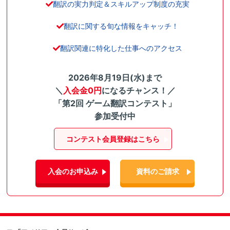
翻訳の実力判定＆スキルアップ制度の充実
翻訳に関する旬な情報をキャッチ！
翻訳関連に特化した仕事へのアクセス
2026年8月19日(水)まで
＼
入会金0円
になるチャンス！／
「第2回 ゲーム翻訳コンテスト」
参加受付中
コンテスト会員登録はこちら
入会のお申込み
資料のご請求