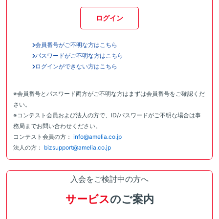
ログイン
会員番号がご不明な方はこちら
パスワードがご不明な方はこちら
ログインができない方はこちら
※会員番号とパスワード両方がご不明な方はまずは会員番号をご確認くだ
さい。
※コンテスト会員および法人の方で、ID/パスワードがご不明な場合は事
務局までお問い合わせください。
コンテスト会員の方：
info@amelia.co.jp
法人の方：
bizsupport@amelia.co.jp
入会をご検討中の方へ
サービス
のご案内