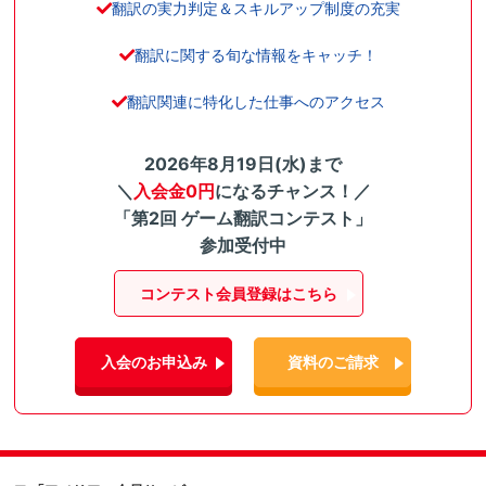
翻訳の実力判定＆スキルアップ制度の充実
翻訳に関する旬な情報をキャッチ！
翻訳関連に特化した仕事へのアクセス
2026年8月19日(水)まで
＼
入会金0円
になるチャンス！／
「第2回 ゲーム翻訳コンテスト」
参加受付中
コンテスト会員登録はこちら
入会のお申込み
資料のご請求