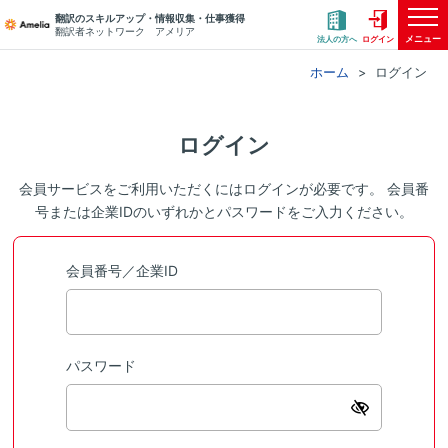
翻訳のスキルアップ・情報収集・仕事獲得
翻訳者ネットワーク アメリア
メニュー
法人の方へ
ログイン
ホーム
ログイン
ログイン
会員サービスをご利用いただくにはログインが必要です。 会員番
号または企業IDのいずれかとパスワードをご入力ください。
会員番号／企業ID
パスワード