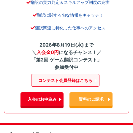
翻訳の実力判定＆スキルアップ制度の充実
翻訳に関する旬な情報をキャッチ！
翻訳関連に特化した仕事へのアクセス
2026年8月19日(水)まで
＼
入会金0円
になるチャンス！／
「第2回 ゲーム翻訳コンテスト」
参加受付中
コンテスト会員登録はこちら
入会のお申込み
資料のご請求