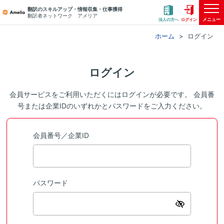
翻訳のスキルアップ・情報収集・仕事獲得
翻訳者ネットワーク アメリア
メニュー
法人の方へ
ログイン
ホーム
ログイン
ログイン
会員サービスをご利用いただくにはログインが必要です。 会員番
号または企業IDのいずれかとパスワードをご入力ください。
会員番号／企業ID
パスワード