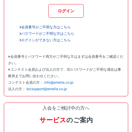
ログイン
会員番号がご不明な方はこちら
パスワードがご不明な方はこちら
ログインができない方はこちら
※会員番号とパスワード両方がご不明な方はまずは会員番号をご確認くだ
さい。
※コンテスト会員および法人の方で、ID/パスワードがご不明な場合は事
務局までお問い合わせください。
コンテスト会員の方：
info@amelia.co.jp
法人の方：
bizsupport@amelia.co.jp
入会をご検討中の方へ
サービス
のご案内