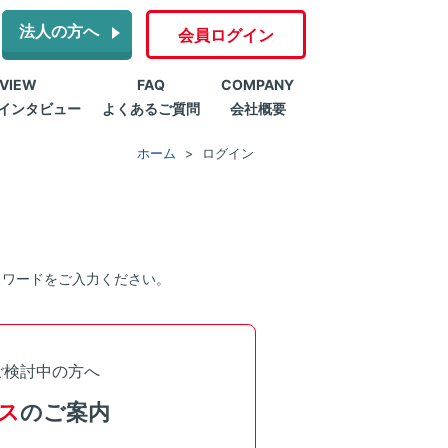
法人の方へ
会員ログイン
RVIEW
FAQ
COMPANY
インタビュー
よくあるご質問
会社概要
ホーム
ログイン
スワードをご入力ください。
ご検討中の方へ
ス
のご案内