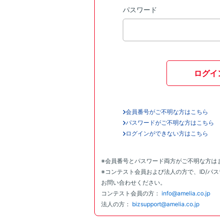
パスワード
ログイ
会員番号がご不明な方はこちら
パスワードがご不明な方はこちら
ログインができない方はこちら
※会員番号とパスワード両方がご不明な方は
※コンテスト会員および法人の方で、ID/パ
お問い合わせください。
コンテスト会員の方：
info@amelia.co.jp
法人の方：
bizsupport@amelia.co.jp