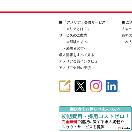
■ 「アメリア」会員サービス
■ ご
「アメリアとは？」
入会
サービスのご案内
資料
└ 未経験の方へ
ご友
└ 経験者の方へ
求人情報をすべて見る
アメリア会員インタビュー
アメリア会員の実績