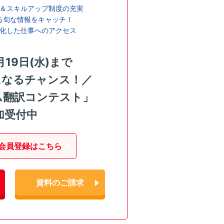
＆スキルアップ制度の充実
る旬な情報をキャッチ！
化した仕事へのアクセス
月19日(水)まで
になるチャンス！／
ム翻訳コンテスト」
加受付中
会員登録はこちら
資料のご請求