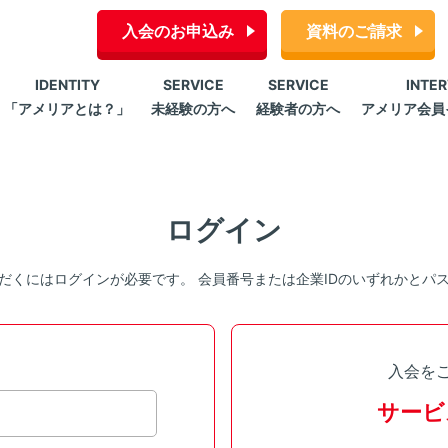
入会のお申込み
資料のご請求
IDENTITY
SERVICE
SERVICE
INTE
「アメリアとは？」
未経験の方へ
経験者の方へ
アメリア会員
ログイン
だくにはログインが必要です。 会員番号または企業IDのいずれかとパ
入会を
サービ