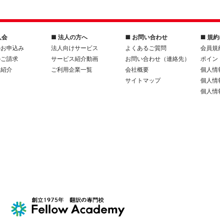
入会
■ 法人の方へ
■ お問い合わせ
■ 規
のお申込み
法人向けサービス
よくあるご質問
会員規
のご請求
サービス紹介動画
お問い合わせ（連絡先）
ポイン
人紹介
ご利用企業一覧
会社概要
個人情
サイトマップ
個人情
個人情