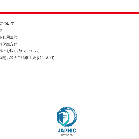
約について
約
ト利用規約
報保護方針
報のお取り扱いについて
報開示等のご請求手続きについて