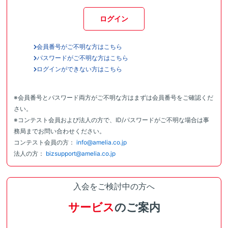
ログイン
会員番号がご不明な方はこちら
パスワードがご不明な方はこちら
ログインができない方はこちら
※会員番号とパスワード両方がご不明な方はまずは会員番号をご確認くだ
さい。
※コンテスト会員および法人の方で、ID/パスワードがご不明な場合は事
務局までお問い合わせください。
コンテスト会員の方：
info@amelia.co.jp
法人の方：
bizsupport@amelia.co.jp
入会をご検討中の方へ
サービス
のご案内