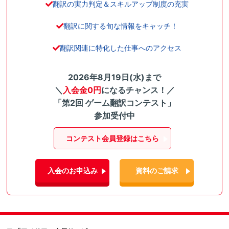
翻訳の実力判定＆スキルアップ制度の充実
翻訳に関する旬な情報をキャッチ！
翻訳関連に特化した仕事へのアクセス
2026年8月19日(水)まで
＼
入会金0円
になるチャンス！／
「第2回 ゲーム翻訳コンテスト」
参加受付中
コンテスト会員登録はこちら
入会のお申込み
資料のご請求