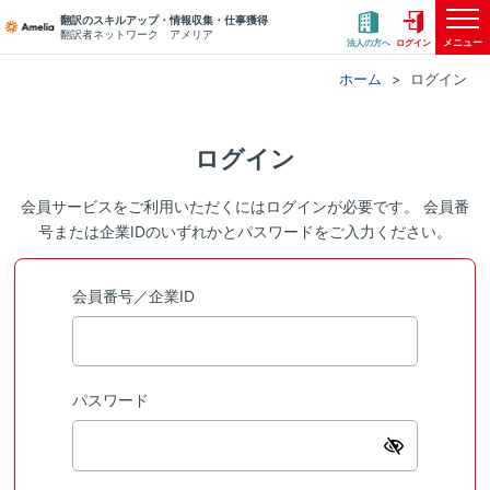
翻訳のスキルアップ・情報収集・仕事獲得
翻訳者ネットワーク アメリア
メニュー
法人の方へ
ログイン
ホーム
ログイン
ログイン
会員サービスをご利用いただくにはログインが必要です。 会員番
号または企業IDのいずれかとパスワードをご入力ください。
会員番号／企業ID
パスワード