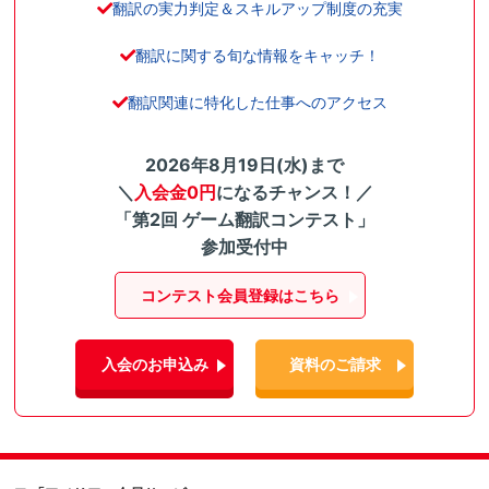
翻訳の実力判定＆スキルアップ制度の充実
翻訳に関する旬な情報をキャッチ！
翻訳関連に特化した仕事へのアクセス
2026年8月19日(水)まで
＼
入会金0円
になるチャンス！／
「第2回 ゲーム翻訳コンテスト」
参加受付中
コンテスト会員登録はこちら
入会のお申込み
資料のご請求