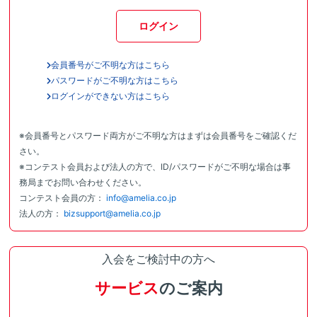
ログイン
会員番号がご不明な方はこちら
パスワードがご不明な方はこちら
ログインができない方はこちら
※会員番号とパスワード両方がご不明な方はまずは会員番号をご確認くだ
さい。
※コンテスト会員および法人の方で、ID/パスワードがご不明な場合は事
務局までお問い合わせください。
コンテスト会員の方：
info@amelia.co.jp
法人の方：
bizsupport@amelia.co.jp
入会をご検討中の方へ
サービス
のご案内