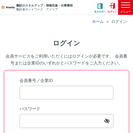
翻訳のスキルアップ・情報収集・仕事獲得
翻訳者ネットワーク アメリア
メニュー
法人の方へ
ログイン
ホーム
ログイン
ログイン
会員サービスをご利用いただくにはログインが必要です。 会員番
号または企業IDのいずれかとパスワードをご入力ください。
会員番号／企業ID
パスワード