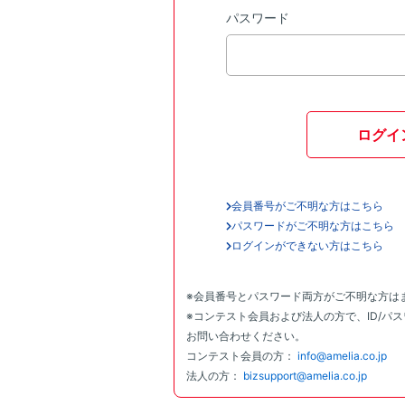
パスワード
ログイ
会員番号がご不明な方はこちら
パスワードがご不明な方はこちら
ログインができない方はこちら
※会員番号とパスワード両方がご不明な方は
※コンテスト会員および法人の方で、ID/パ
お問い合わせください。
コンテスト会員の方：
info@amelia.co.jp
法人の方：
bizsupport@amelia.co.jp