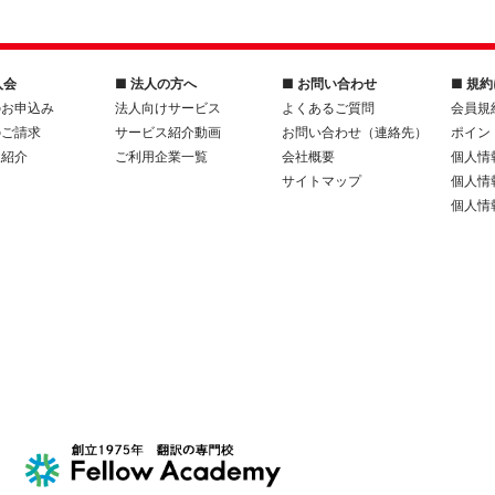
入会
■ 法人の方へ
■ お問い合わせ
■ 規
のお申込み
法人向けサービス
よくあるご質問
会員規
のご請求
サービス紹介動画
お問い合わせ（連絡先）
ポイン
人紹介
ご利用企業一覧
会社概要
個人情
サイトマップ
個人情
個人情