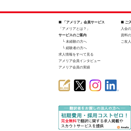
■ 「アメリア」会員サービス
■ ご
「アメリアとは？」
入会
サービスのご案内
資料
└ 未経験の方へ
ご友
└ 経験者の方へ
求人情報をすべて見る
アメリア会員インタビュー
アメリア会員の実績