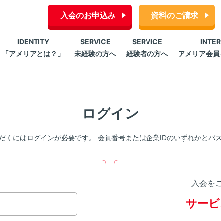
入会のお申込み
資料のご請求
IDENTITY
SERVICE
SERVICE
INTE
「アメリアとは？」
未経験の方へ
経験者の方へ
アメリア会員
ログイン
だくにはログインが必要です。 会員番号または企業IDのいずれかとパ
入会を
サービ