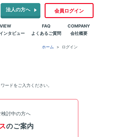
法人の方へ
会員ログイン
RVIEW
FAQ
COMPANY
インタビュー
よくあるご質問
会社概要
ホーム
ログイン
スワードをご入力ください。
ご検討中の方へ
ス
のご案内