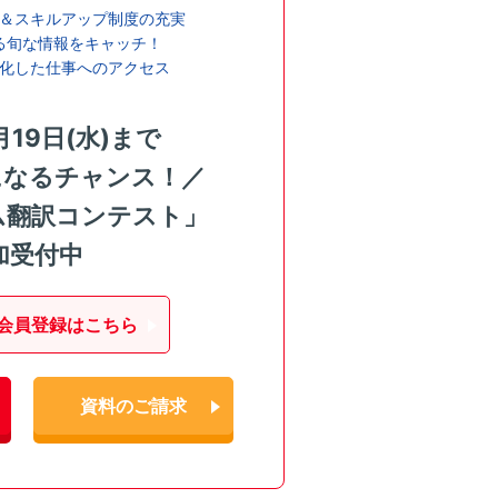
＆スキルアップ制度の充実
る旬な情報をキャッチ！
化した仕事へのアクセス
月19日(水)まで
になるチャンス！／
ム翻訳コンテスト」
加受付中
会員登録はこちら
資料のご請求