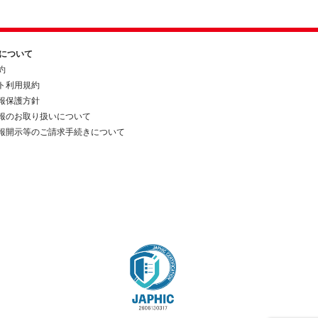
約について
約
ト利用規約
報保護方針
報のお取り扱いについて
報開示等のご請求手続きについて