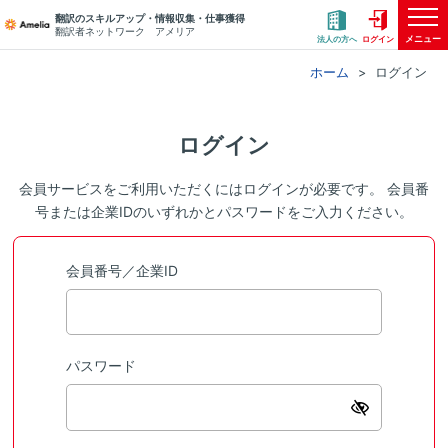
翻訳のスキルアップ・情報収集・仕事獲得
翻訳者ネットワーク アメリア
メニュー
法人の方へ
ログイン
ホーム
ログイン
ログイン
会員サービスをご利用いただくにはログインが必要です。 会員番
号または企業IDのいずれかとパスワードをご入力ください。
会員番号／企業ID
パスワード