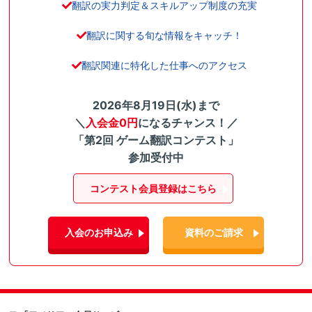
翻訳の実力判定＆スキルアップ制度の充実
翻訳に関する旬な情報をキャッチ！
翻訳関連に特化した仕事へのアクセス
2026年8月19日(水)まで
＼
入会金0円
になるチャンス！／
「第2回 ゲーム翻訳コンテスト」
参加受付中
コンテスト会員登録はこちら
入会のお申込み
資料のご請求