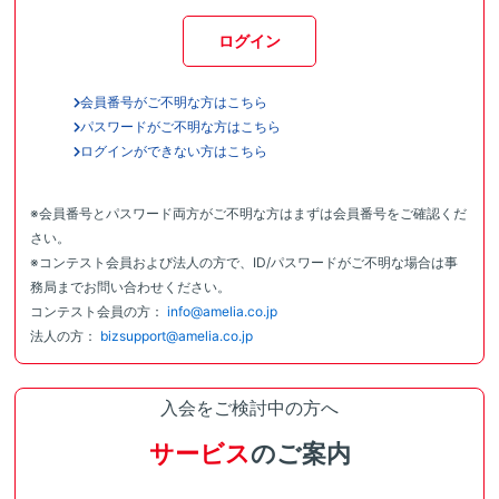
ログイン
会員番号がご不明な方はこちら
パスワードがご不明な方はこちら
ログインができない方はこちら
※会員番号とパスワード両方がご不明な方はまずは会員番号をご確認くだ
さい。
※コンテスト会員および法人の方で、ID/パスワードがご不明な場合は事
務局までお問い合わせください。
コンテスト会員の方：
info@amelia.co.jp
法人の方：
bizsupport@amelia.co.jp
入会をご検討中の方へ
サービス
のご案内