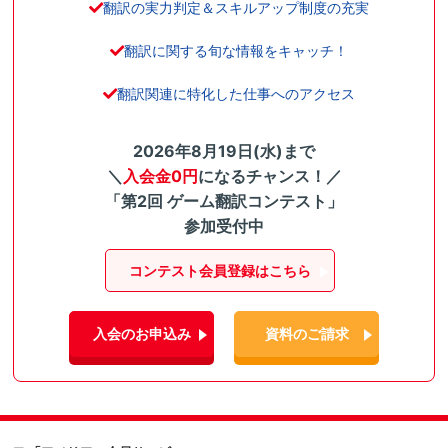
翻訳の実力判定＆スキルアップ制度の充実
翻訳に関する旬な情報をキャッチ！
翻訳関連に特化した仕事へのアクセス
2026年8月19日(水)まで
＼
入会金0円
になるチャンス！／
「第2回 ゲーム翻訳コンテスト」
参加受付中
コンテスト会員登録はこちら
入会のお申込み
資料のご請求