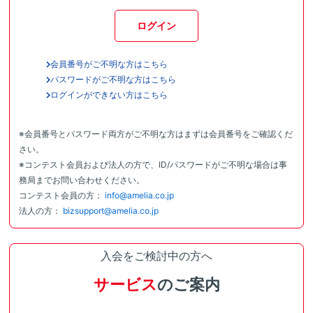
ログイン
会員番号がご不明な方はこちら
パスワードがご不明な方はこちら
ログインができない方はこちら
※会員番号とパスワード両方がご不明な方はまずは会員番号をご確認くだ
さい。
※コンテスト会員および法人の方で、ID/パスワードがご不明な場合は事
務局までお問い合わせください。
コンテスト会員の方：
info@amelia.co.jp
法人の方：
bizsupport@amelia.co.jp
入会をご検討中の方へ
サービス
のご案内