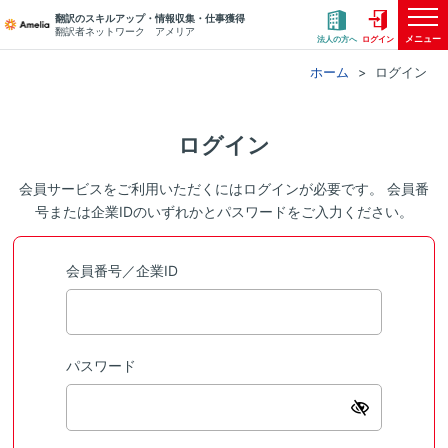
翻訳のスキルアップ・情報収集・仕事獲得
翻訳者ネットワーク アメリア
メニュー
法人の方へ
ログイン
ホーム
ログイン
ログイン
会員サービスをご利用いただくにはログインが必要です。 会員番
号または企業IDのいずれかとパスワードをご入力ください。
会員番号／企業ID
パスワード