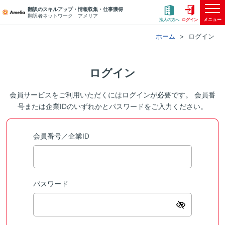
翻訳のスキルアップ・情報収集・仕事獲得
翻訳者ネットワーク アメリア
メニュー
法人の方へ
ログイン
ホーム
ログイン
ログイン
会員サービスをご利用いただくにはログインが必要です。 会員番
号または企業IDのいずれかとパスワードをご入力ください。
会員番号／企業ID
パスワード