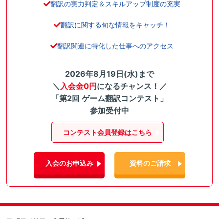
翻訳の実力判定＆スキルアップ制度の充実
翻訳に関する旬な情報をキャッチ！
翻訳関連に特化した仕事へのアクセス
2026年8月19日(水)まで
＼
入会金0円
になるチャンス！／
「第2回 ゲーム翻訳コンテスト」
参加受付中
コンテスト会員登録はこちら
入会のお申込み
資料のご請求