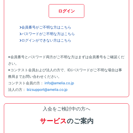
ログイン
会員番号がご不明な方はこちら
パスワードがご不明な方はこちら
ログインができない方はこちら
※会員番号とパスワード両方がご不明な方はまずは会員番号をご確認くだ
さい。
※コンテスト会員および法人の方で、ID/パスワードがご不明な場合は事
務局までお問い合わせください。
コンテスト会員の方：
info@amelia.co.jp
法人の方：
bizsupport@amelia.co.jp
入会をご検討中の方へ
サービス
のご案内