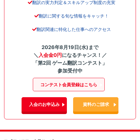
翻訳の実力判定＆スキルアップ制度の充実
翻訳に関する旬な情報をキャッチ！
翻訳関連に特化した仕事へのアクセス
2026年8月19日(水)まで
＼
入会金0円
になるチャンス！／
「第2回 ゲーム翻訳コンテスト」
参加受付中
コンテスト会員登録はこちら
入会のお申込み
資料のご請求