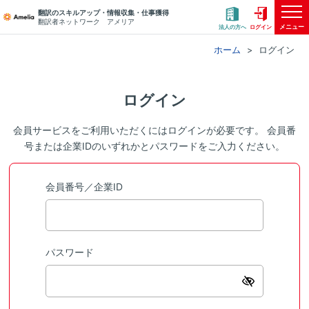
翻訳のスキルアップ・情報収集・仕事獲得
翻訳者ネットワーク アメリア
メニュー
法人の方へ
ログイン
ホーム
ログイン
ログイン
会員サービスをご利用いただくにはログインが必要です。 会員番
号または企業IDのいずれかとパスワードをご入力ください。
会員番号／企業ID
パスワード