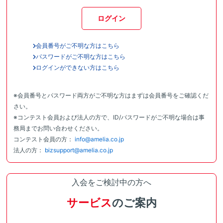
ログイン
会員番号がご不明な方はこちら
パスワードがご不明な方はこちら
ログインができない方はこちら
※会員番号とパスワード両方がご不明な方はまずは会員番号をご確認くだ
さい。
※コンテスト会員および法人の方で、ID/パスワードがご不明な場合は事
務局までお問い合わせください。
コンテスト会員の方：
info@amelia.co.jp
法人の方：
bizsupport@amelia.co.jp
入会をご検討中の方へ
サービス
のご案内