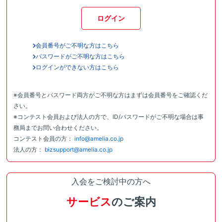
ログイン
会員番号がご不明な方はこちら
パスワードがご不明な方はこちら
ログインができない方はこちら
※会員番号とパスワード両方がご不明な方はまずは会員番号をご確認くだ
さい。
※コンテスト会員および法人の方で、ID/パスワードがご不明な場合は事
務局までお問い合わせください。
コンテスト会員の方：
info@amelia.co.jp
法人の方：
bizsupport@amelia.co.jp
入会をご検討中の方へ
サービス
のご案内