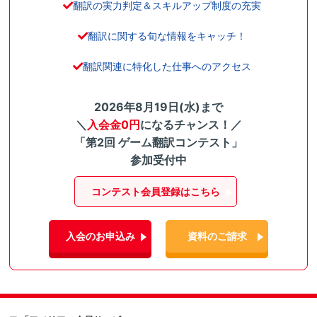
翻訳の実力判定＆スキルアップ制度の充実
翻訳に関する旬な情報をキャッチ！
翻訳関連に特化した仕事へのアクセス
2026年8月19日(水)まで
＼
入会金0円
になるチャンス！／
「第2回 ゲーム翻訳コンテスト」
参加受付中
コンテスト会員登録はこちら
入会のお申込み
資料のご請求