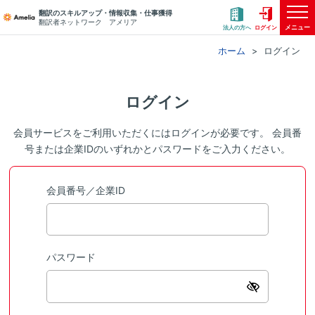
翻訳のスキルアップ・情報収集・仕事獲得
翻訳者ネットワーク アメリア
メニュー
法人の方へ
ログイン
ホーム
ログイン
ログイン
会員サービスをご利用いただくにはログインが必要です。 会員番
号または企業IDのいずれかとパスワードをご入力ください。
会員番号／企業ID
パスワード