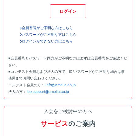
ログイン
会員番号がご不明な方はこちら
パスワードがご不明な方はこちら
ログインができない方はこちら
※会員番号とパスワード両方がご不明な方はまずは会員番号をご確認くだ
さい。
※コンテスト会員および法人の方で、ID/パスワードがご不明な場合は事
務局までお問い合わせください。
コンテスト会員の方：
info@amelia.co.jp
法人の方：
bizsupport@amelia.co.jp
入会をご検討中の方へ
サービス
のご案内