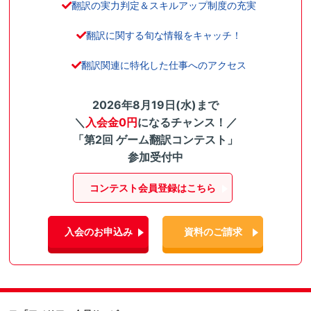
翻訳の実力判定＆スキルアップ制度の充実
翻訳に関する旬な情報をキャッチ！
翻訳関連に特化した仕事へのアクセス
2026年8月19日(水)まで
＼
入会金0円
になるチャンス！／
「第2回 ゲーム翻訳コンテスト」
参加受付中
コンテスト会員登録はこちら
入会のお申込み
資料のご請求