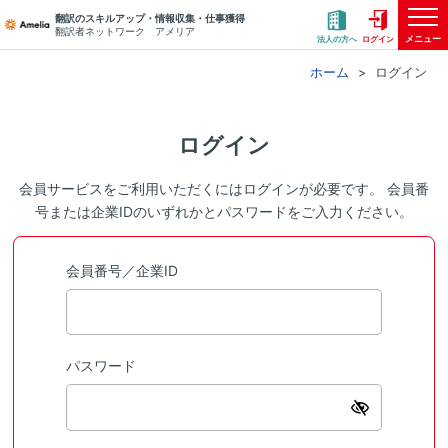
翻訳のスキルアップ・情報収集・仕事獲得
翻訳者ネットワーク アメリア
メニュー
法人の方へ
ログイン
ホーム
ログイン
ログイン
会員サービスをご利用いただくにはログインが必要です。 会員番
号または企業IDのいずれかとパスワードをご入力ください。
会員番号／企業ID
パスワード