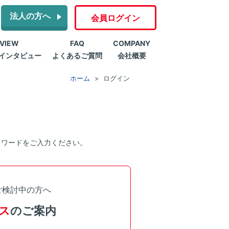
法人の方へ
会員ログイン
RVIEW
FAQ
COMPANY
インタビュー
よくあるご質問
会社概要
ホーム
ログイン
スワードをご入力ください。
ご検討中の方へ
ス
のご案内