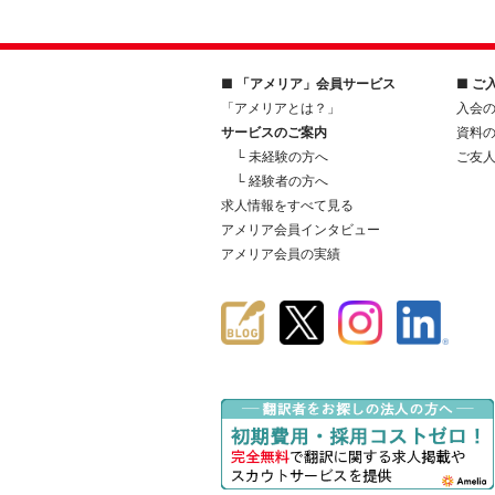
■ 「アメリア」会員サービス
■ ご
「アメリアとは？」
入会
サービスのご案内
資料
└ 未経験の方へ
ご友
└ 経験者の方へ
求人情報をすべて見る
アメリア会員インタビュー
アメリア会員の実績