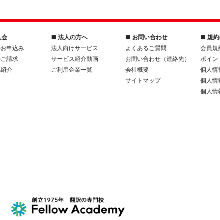
入会
■ 法人の方へ
■ お問い合わせ
■ 規
のお申込み
法人向けサービス
よくあるご質問
会員規
のご請求
サービス紹介動画
お問い合わせ（連絡先）
ポイン
人紹介
ご利用企業一覧
会社概要
個人情
サイトマップ
個人情
個人情