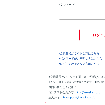
パスワード
ログイ
会員番号がご不明な方はこちら
パスワードがご不明な方はこちら
ログインができない方はこちら
※会員番号とパスワード両方がご不明な方は
※コンテスト会員および法人の方で、ID/パ
お問い合わせください。
コンテスト会員の方：
info@amelia.co.jp
法人の方：
bizsupport@amelia.co.jp