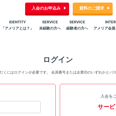
入会のお申込み
資料のご請求
IDENTITY
SERVICE
SERVICE
INTE
「アメリアとは？」
未経験の方へ
経験者の方へ
アメリア会員
ログイン
だくにはログインが必要です。 会員番号または企業IDのいずれかとパ
入会を
サービ