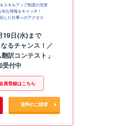
＆スキルアップ制度の充実
る旬な情報をキャッチ！
化した仕事へのアクセス
月19日(水)まで
になるチャンス！／
ム翻訳コンテスト」
加受付中
会員登録はこちら
資料のご請求