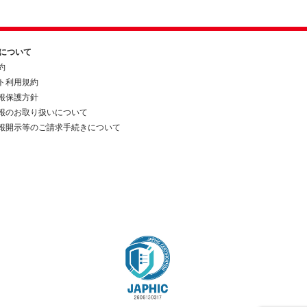
約について
約
ト利用規約
報保護方針
報のお取り扱いについて
報開示等のご請求手続きについて