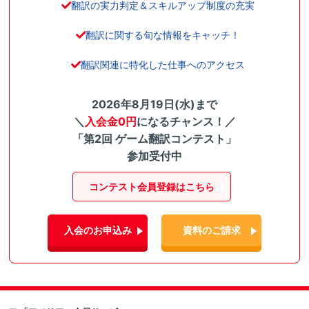
翻訳の実力判定＆スキルアップ制度の充実
翻訳に関する旬な情報をキャッチ！
翻訳関連に特化した仕事へのアクセス
2026年8月19日(水)まで
＼
入会金0円
になるチャンス！／
「第2回 ゲーム翻訳コンテスト」
参加受付中
コンテスト会員登録はこちら
入会のお申込み
資料のご請求