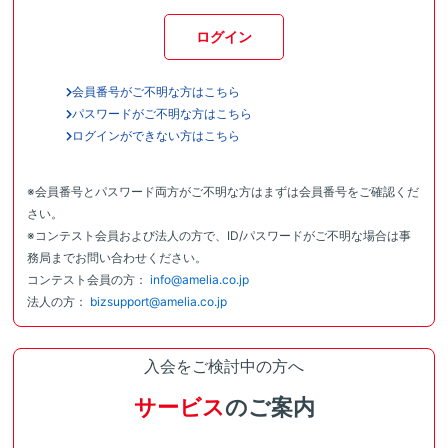
ログイン
会員番号がご不明な方はこちら
パスワードがご不明な方はこちら
ログインができない方はこちら
※会員番号とパスワード両方がご不明な方はまずは会員番号をご確認くだ
さい。
※コンテスト会員および法人の方で、ID/パスワードがご不明な場合は事
務局までお問い合わせください。
コンテスト会員の方：
info@amelia.co.jp
法人の方：
bizsupport@amelia.co.jp
入会をご検討中の方へ
サービス
のご案内