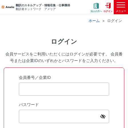
翻訳のスキルアップ・情報収集・仕事獲得
翻訳者ネットワーク アメリア
メニュー
法人の方へ
ログイン
ホーム
ログイン
ログイン
会員サービスをご利用いただくにはログインが必要です。 会員番
号または企業IDのいずれかとパスワードをご入力ください。
会員番号／企業ID
パスワード