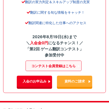
翻訳の実力判定＆スキルアップ制度の充実
翻訳に関する旬な情報をキャッチ！
翻訳関連に特化した仕事へのアクセス
2026年8月19日(水)まで
＼
入会金0円
になるチャンス！／
「第2回 ゲーム翻訳コンテスト」
参加受付中
コンテスト会員登録はこちら
入会のお申込み
資料のご請求