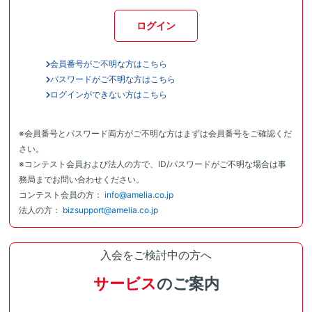
ログイン
会員番号がご不明な方はこちら
パスワードがご不明な方はこちら
ログインができない方はこちら
※会員番号とパスワード両方がご不明な方はまずは会員番号をご確認くだ
さい。
※コンテスト会員および法人の方で、ID/パスワードがご不明な場合は事
務局までお問い合わせください。
コンテスト会員の方：
info@amelia.co.jp
法人の方：
bizsupport@amelia.co.jp
入会をご検討中の方へ
サービス
のご案内