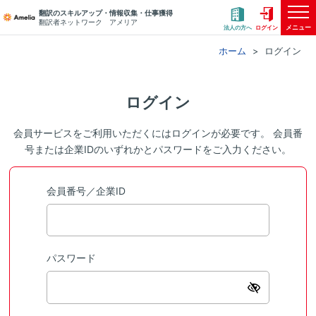
翻訳のスキルアップ・情報収集・仕事獲得
翻訳者ネットワーク アメリア
メニュー
法人の方へ
ログイン
ホーム
ログイン
ログイン
会員サービスをご利用いただくにはログインが必要です。 会員番
号または企業IDのいずれかとパスワードをご入力ください。
会員番号／企業ID
パスワード