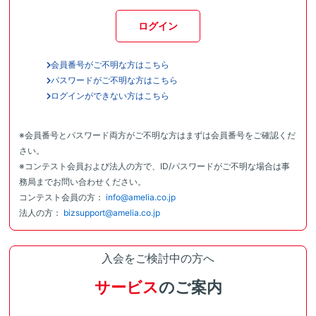
ログイン
会員番号がご不明な方はこちら
パスワードがご不明な方はこちら
ログインができない方はこちら
※会員番号とパスワード両方がご不明な方はまずは会員番号をご確認くだ
さい。
※コンテスト会員および法人の方で、ID/パスワードがご不明な場合は事
務局までお問い合わせください。
コンテスト会員の方：
info@amelia.co.jp
法人の方：
bizsupport@amelia.co.jp
入会をご検討中の方へ
サービス
のご案内