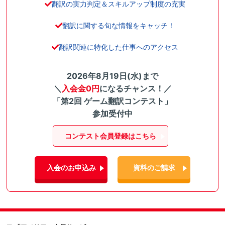
翻訳の実力判定＆スキルアップ制度の充実
翻訳に関する旬な情報をキャッチ！
翻訳関連に特化した仕事へのアクセス
2026年8月19日(水)まで
＼
入会金0円
になるチャンス！／
「第2回 ゲーム翻訳コンテスト」
参加受付中
コンテスト会員登録はこちら
入会のお申込み
資料のご請求