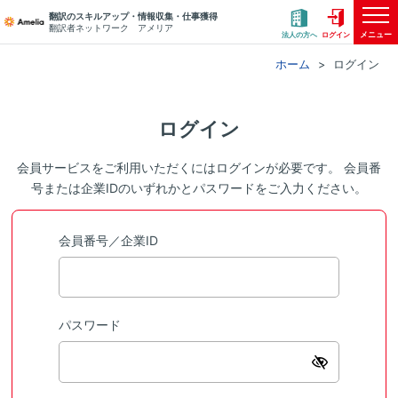
翻訳のスキルアップ・情報収集・仕事獲得
翻訳者ネットワーク アメリア
メニュー
法人の方へ
ログイン
ホーム
ログイン
ログイン
会員サービスをご利用いただくにはログインが必要です。 会員番
号または企業IDのいずれかとパスワードをご入力ください。
会員番号／企業ID
パスワード