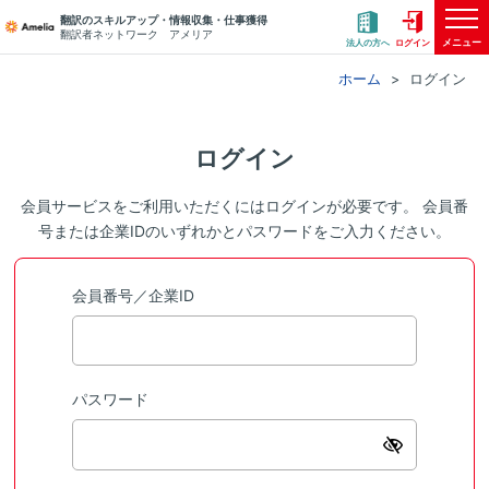
翻訳のスキルアップ・情報収集・仕事獲得
翻訳者ネットワーク アメリア
メニュー
法人の方へ
ログイン
ホーム
ログイン
ログイン
会員サービスをご利用いただくにはログインが必要です。 会員番
号または企業IDのいずれかとパスワードをご入力ください。
会員番号／企業ID
パスワード