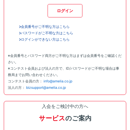
ログイン
会員番号がご不明な方はこちら
パスワードがご不明な方はこちら
ログインができない方はこちら
※会員番号とパスワード両方がご不明な方はまずは会員番号をご確認くだ
さい。
※コンテスト会員および法人の方で、ID/パスワードがご不明な場合は事
務局までお問い合わせください。
コンテスト会員の方：
info@amelia.co.jp
法人の方：
bizsupport@amelia.co.jp
入会をご検討中の方へ
サービス
のご案内