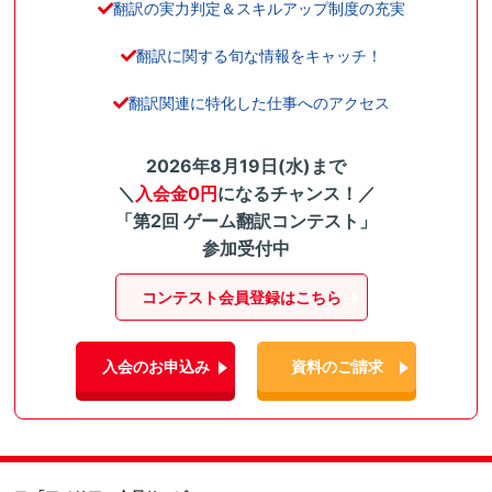
翻訳の実力判定＆スキルアップ制度の充実
翻訳に関する旬な情報をキャッチ！
翻訳関連に特化した仕事へのアクセス
2026年8月19日(水)まで
＼
入会金0円
になるチャンス！／
「第2回 ゲーム翻訳コンテスト」
参加受付中
コンテスト会員登録はこちら
入会のお申込み
資料のご請求