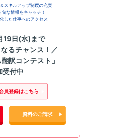
＆スキルアップ制度の充実
る旬な情報をキャッチ！
化した仕事へのアクセス
月19日(水)まで
になるチャンス！／
ム翻訳コンテスト」
加受付中
会員登録はこちら
資料のご請求