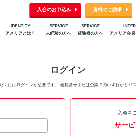
入会のお申込み
資料のご請求
IDENTITY
SERVICE
SERVICE
INTE
「アメリアとは？」
未経験の方へ
経験者の方へ
アメリア会員
ログイン
だくにはログインが必要です。 会員番号または企業IDのいずれかとパ
入会を
サービ