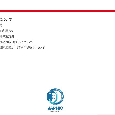
約について
約
ト利用規約
報保護方針
報のお取り扱いについて
報開示等のご請求手続きについて