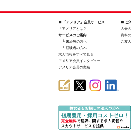
■ 「アメリア」会員サービス
■ ご
「アメリアとは？」
入会
サービスのご案内
資料
└ 未経験の方へ
ご友
└ 経験者の方へ
求人情報をすべて見る
アメリア会員インタビュー
アメリア会員の実績