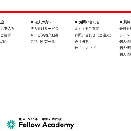
入会
■ 法人の方へ
■ お問い合わせ
■ 規
のお申込み
法人向けサービス
よくあるご質問
会員規
のご請求
サービス紹介動画
お問い合わせ（連絡先）
ポイン
人紹介
ご利用企業一覧
会社概要
個人情
サイトマップ
個人情
個人情