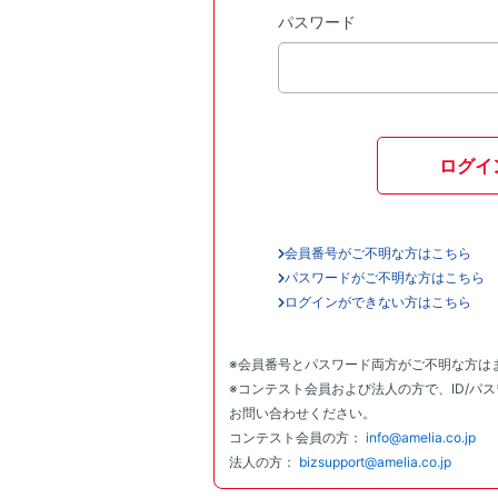
パスワード
ログイ
会員番号がご不明な方はこちら
パスワードがご不明な方はこちら
ログインができない方はこちら
※会員番号とパスワード両方がご不明な方は
※コンテスト会員および法人の方で、ID/パ
お問い合わせください。
コンテスト会員の方：
info@amelia.co.jp
法人の方：
bizsupport@amelia.co.jp