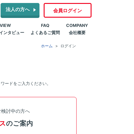
法人の方へ
会員ログイン
RVIEW
FAQ
COMPANY
インタビュー
よくあるご質問
会社概要
ホーム
ログイン
スワードをご入力ください。
ご検討中の方へ
ス
のご案内