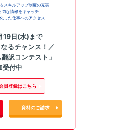
＆スキルアップ制度の充実
る旬な情報をキャッチ！
化した仕事へのアクセス
月19日(水)まで
になるチャンス！／
ム翻訳コンテスト」
加受付中
会員登録はこちら
資料のご請求