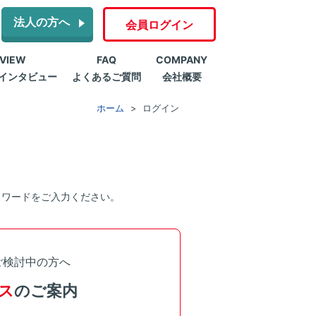
法人の方へ
会員ログイン
RVIEW
FAQ
COMPANY
インタビュー
よくあるご質問
会社概要
ホーム
ログイン
スワードをご入力ください。
ご検討中の方へ
ス
のご案内