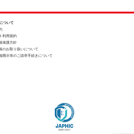
約について
約
ト利用規約
報保護方針
報のお取り扱いについて
報開示等のご請求手続きについて