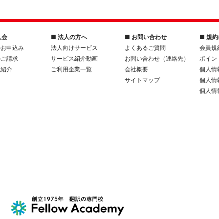
入会
■ 法人の方へ
■ お問い合わせ
■ 規
のお申込み
法人向けサービス
よくあるご質問
会員規
のご請求
サービス紹介動画
お問い合わせ（連絡先）
ポイン
人紹介
ご利用企業一覧
会社概要
個人情
サイトマップ
個人情
個人情