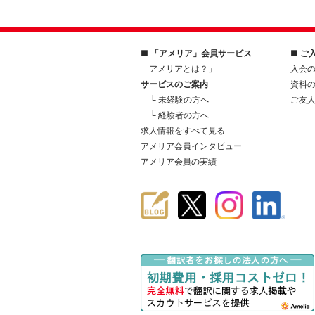
■ 「アメリア」会員サービス
■ ご
「アメリアとは？」
入会
サービスのご案内
資料
└ 未経験の方へ
ご友
└ 経験者の方へ
求人情報をすべて見る
アメリア会員インタビュー
アメリア会員の実績