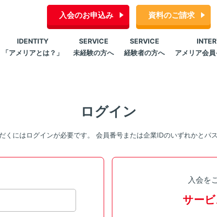
入会のお申込み
資料のご請求
IDENTITY
SERVICE
SERVICE
INTE
「アメリアとは？」
未経験の方へ
経験者の方へ
アメリア会員
ログイン
だくにはログインが必要です。 会員番号または企業IDのいずれかとパ
入会を
サービ