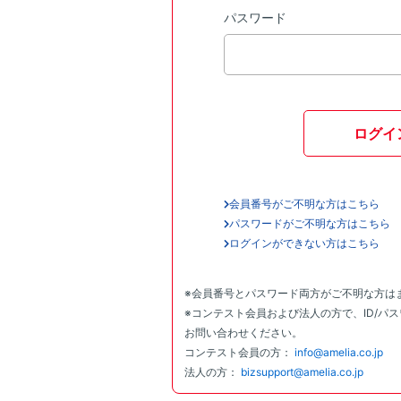
パスワード
ログイ
会員番号がご不明な方はこちら
パスワードがご不明な方はこちら
ログインができない方はこちら
※会員番号とパスワード両方がご不明な方は
※コンテスト会員および法人の方で、ID/パ
お問い合わせください。
コンテスト会員の方：
info@amelia.co.jp
法人の方：
bizsupport@amelia.co.jp