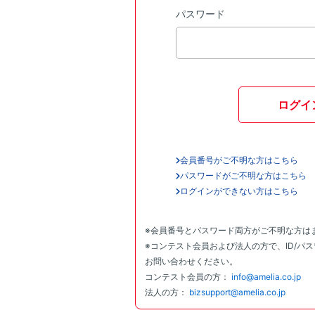
パスワード
ログイ
会員番号がご不明な方はこちら
パスワードがご不明な方はこちら
ログインができない方はこちら
※会員番号とパスワード両方がご不明な方は
※コンテスト会員および法人の方で、ID/パ
お問い合わせください。
コンテスト会員の方：
info@amelia.co.jp
法人の方：
bizsupport@amelia.co.jp