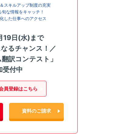
＆スキルアップ制度の充実
る旬な情報をキャッチ！
化した仕事へのアクセス
月19日(水)まで
になるチャンス！／
ム翻訳コンテスト」
加受付中
会員登録はこちら
資料のご請求