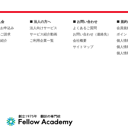
入会
■ 法人の方へ
■ お問い合わせ
■ 規
のお申込み
法人向けサービス
よくあるご質問
会員規
のご請求
サービス紹介動画
お問い合わせ（連絡先）
ポイン
人紹介
ご利用企業一覧
会社概要
個人情
サイトマップ
個人情
個人情