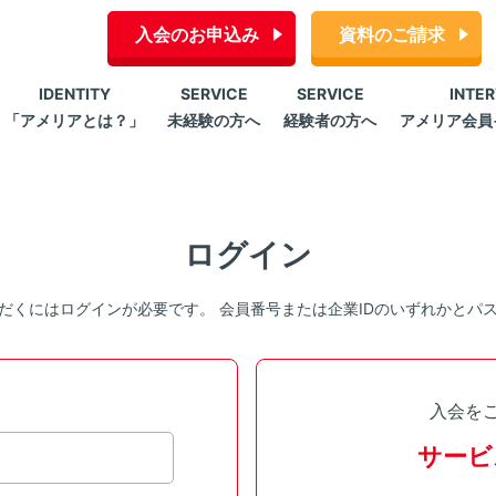
入会のお申込み
資料のご請求
IDENTITY
SERVICE
SERVICE
INTE
「アメリアとは？」
未経験の方へ
経験者の方へ
アメリア会員
ログイン
だくにはログインが必要です。 会員番号または企業IDのいずれかとパ
入会を
サービ