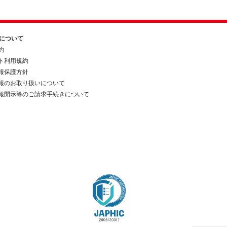
約について
約
ト利用規約
報保護方針
報のお取り扱いについて
報開示等のご請求手続きについて