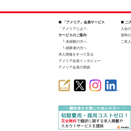
■ 「アメリア」会員サービス
■ ご
「アメリアとは？」
入会
サービスのご案内
資料
└ 未経験の方へ
ご友
└ 経験者の方へ
求人情報をすべて見る
アメリア会員インタビュー
アメリア会員の実績