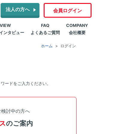
法人の方へ
会員ログイン
RVIEW
FAQ
COMPANY
インタビュー
よくあるご質問
会社概要
ホーム
ログイン
スワードをご入力ください。
ご検討中の方へ
ス
のご案内