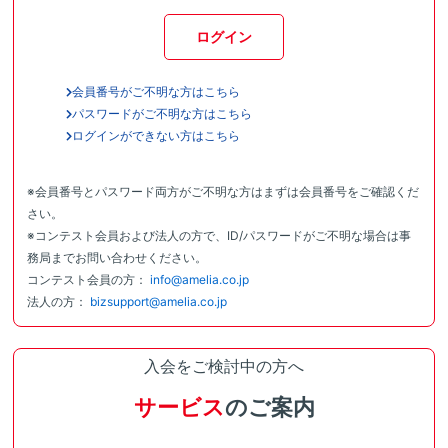
ログイン
会員番号がご不明な方はこちら
パスワードがご不明な方はこちら
ログインができない方はこちら
※会員番号とパスワード両方がご不明な方はまずは会員番号をご確認くだ
さい。
※コンテスト会員および法人の方で、ID/パスワードがご不明な場合は事
務局までお問い合わせください。
コンテスト会員の方：
info@amelia.co.jp
法人の方：
bizsupport@amelia.co.jp
入会をご検討中の方へ
サービス
のご案内