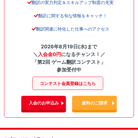
翻訳の実力判定＆スキルアップ制度の充実
翻訳に関する旬な情報をキャッチ！
翻訳関連に特化した仕事へのアクセス
2026年8月19日(水)まで
＼
入会金0円
になるチャンス！／
「第2回 ゲーム翻訳コンテスト」
参加受付中
コンテスト会員登録はこちら
入会のお申込み
資料のご請求