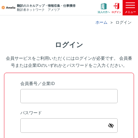
翻訳のスキルアップ・情報収集・仕事獲得
翻訳者ネットワーク アメリア
メニュー
法人の方へ
ログイン
ホーム
ログイン
ログイン
会員サービスをご利用いただくにはログインが必要です。 会員番
号または企業IDのいずれかとパスワードをご入力ください。
会員番号／企業ID
パスワード