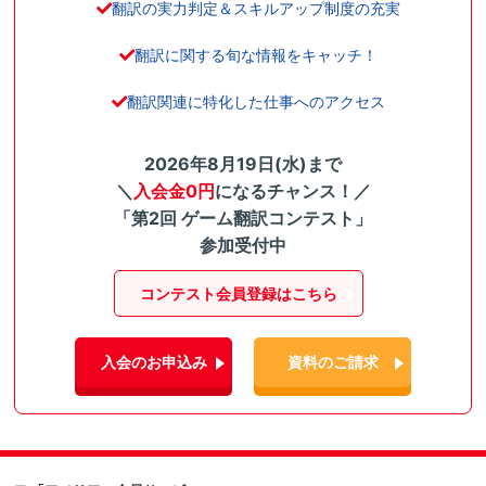
翻訳の実力判定＆スキルアップ制度の充実
翻訳に関する旬な情報をキャッチ！
翻訳関連に特化した仕事へのアクセス
2026年8月19日(水)まで
＼
入会金0円
になるチャンス！／
「第2回 ゲーム翻訳コンテスト」
参加受付中
コンテスト会員登録はこちら
入会のお申込み
資料のご請求