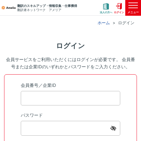
翻訳のスキルアップ・情報収集・仕事獲得
翻訳者ネットワーク アメリア
メニュー
法人の方へ
ログイン
ホーム
ログイン
ログイン
会員サービスをご利用いただくにはログインが必要です。 会員番
号または企業IDのいずれかとパスワードをご入力ください。
会員番号／企業ID
パスワード