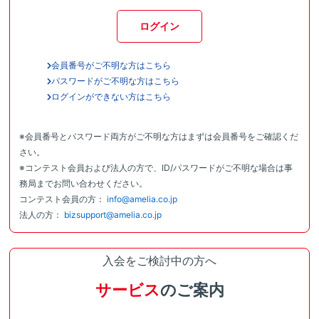
ログイン
会員番号がご不明な方はこちら
パスワードがご不明な方はこちら
ログインができない方はこちら
※会員番号とパスワード両方がご不明な方はまずは会員番号をご確認くだ
さい。
※コンテスト会員および法人の方で、ID/パスワードがご不明な場合は事
務局までお問い合わせください。
コンテスト会員の方：
info@amelia.co.jp
法人の方：
bizsupport@amelia.co.jp
入会をご検討中の方へ
サービス
のご案内