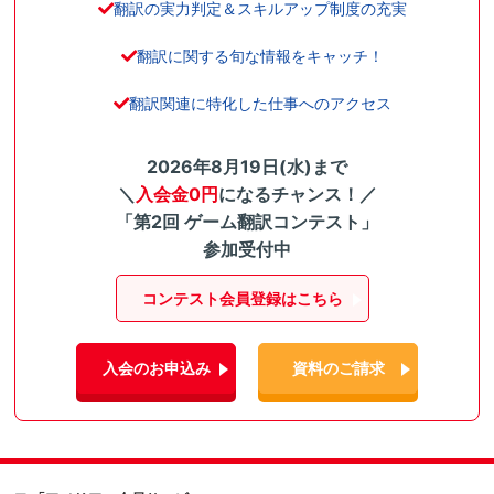
翻訳の実力判定＆スキルアップ制度の充実
翻訳に関する旬な情報をキャッチ！
翻訳関連に特化した仕事へのアクセス
2026年8月19日(水)まで
＼
入会金0円
になるチャンス！／
「第2回 ゲーム翻訳コンテスト」
参加受付中
コンテスト会員登録はこちら
入会のお申込み
資料のご請求