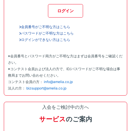
ログイン
会員番号がご不明な方はこちら
パスワードがご不明な方はこちら
ログインができない方はこちら
※会員番号とパスワード両方がご不明な方はまずは会員番号をご確認くだ
さい。
※コンテスト会員および法人の方で、ID/パスワードがご不明な場合は事
務局までお問い合わせください。
コンテスト会員の方：
info@amelia.co.jp
法人の方：
bizsupport@amelia.co.jp
入会をご検討中の方へ
サービス
のご案内