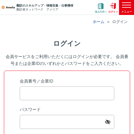
翻訳のスキルアップ・情報収集・仕事獲得
翻訳者ネットワーク アメリア
メニュー
法人の方へ
ログイン
ホーム
ログイン
ログイン
会員サービスをご利用いただくにはログインが必要です。 会員番
号または企業IDのいずれかとパスワードをご入力ください。
会員番号／企業ID
パスワード