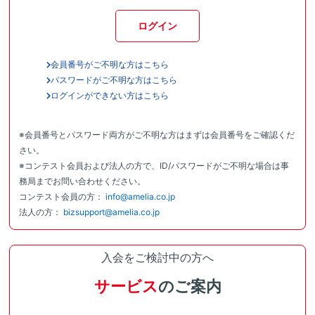
ログイン
会員番号がご不明な方はこちら
パスワードがご不明な方はこちら
ログインができない方はこちら
※会員番号とパスワード両方がご不明な方はまずは会員番号をご確認くだ
さい。
※コンテスト会員および法人の方で、ID/パスワードがご不明な場合は事
務局までお問い合わせください。
コンテスト会員の方：
info@amelia.co.jp
法人の方：
bizsupport@amelia.co.jp
入会をご検討中の方へ
サービス
のご案内