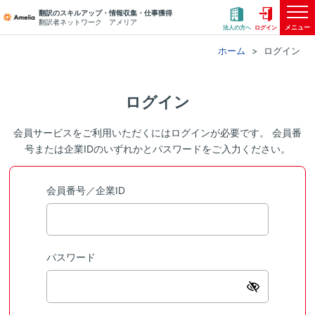
翻訳のスキルアップ・情報収集・仕事獲得
翻訳者ネットワーク アメリア
メニュー
法人の方へ
ログイン
ホーム
ログイン
ログイン
会員サービスをご利用いただくにはログインが必要です。 会員番
号または企業IDのいずれかとパスワードをご入力ください。
会員番号／企業ID
パスワード