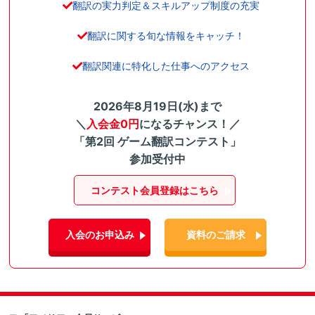
翻訳の実力判定＆スキルアップ制度の充実
翻訳に関する旬な情報をキャッチ！
翻訳関連に特化した仕事へのアクセス
2026年8月19日(水)まで
＼
入会金0円
になるチャンス！／
「第2回 ゲーム翻訳コンテスト」
参加受付中
コンテスト会員登録はこちら
入会のお申込み
資料のご請求