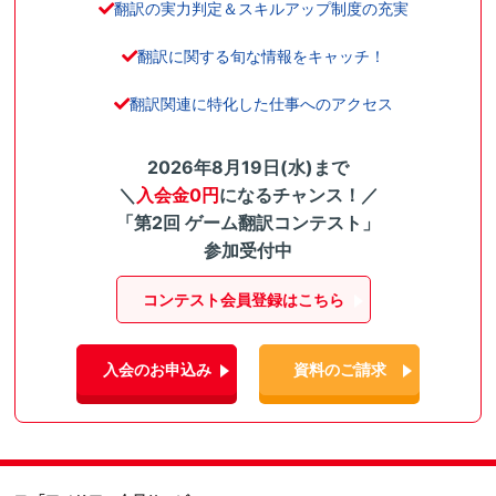
翻訳の実力判定＆スキルアップ制度の充実
翻訳に関する旬な情報をキャッチ！
翻訳関連に特化した仕事へのアクセス
2026年8月19日(水)まで
＼
入会金0円
になるチャンス！／
「第2回 ゲーム翻訳コンテスト」
参加受付中
コンテスト会員登録はこちら
入会のお申込み
資料のご請求