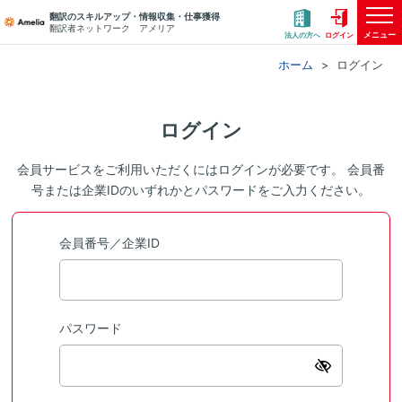
翻訳のスキルアップ・情報収集・仕事獲得
翻訳者ネットワーク アメリア
メニュー
法人の方へ
ログイン
ホーム
ログイン
ログイン
会員サービスをご利用いただくにはログインが必要です。 会員番
号または企業IDのいずれかとパスワードをご入力ください。
会員番号／企業ID
パスワード