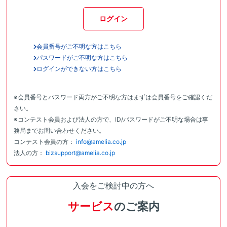
ログイン
会員番号がご不明な方はこちら
パスワードがご不明な方はこちら
ログインができない方はこちら
※会員番号とパスワード両方がご不明な方はまずは会員番号をご確認くだ
さい。
※コンテスト会員および法人の方で、ID/パスワードがご不明な場合は事
務局までお問い合わせください。
コンテスト会員の方：
info@amelia.co.jp
法人の方：
bizsupport@amelia.co.jp
入会をご検討中の方へ
サービス
のご案内