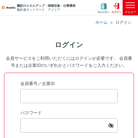
翻訳のスキルアップ・情報収集・仕事獲得
翻訳者ネットワーク アメリア
メニュー
法人の方へ
ログイン
ホーム
ログイン
ログイン
会員サービスをご利用いただくにはログインが必要です。 会員番
号または企業IDのいずれかとパスワードをご入力ください。
会員番号／企業ID
パスワード