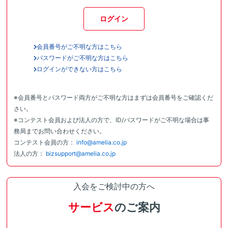
ログイン
会員番号がご不明な方はこちら
パスワードがご不明な方はこちら
ログインができない方はこちら
※会員番号とパスワード両方がご不明な方はまずは会員番号をご確認くだ
さい。
※コンテスト会員および法人の方で、ID/パスワードがご不明な場合は事
務局までお問い合わせください。
コンテスト会員の方：
info@amelia.co.jp
法人の方：
bizsupport@amelia.co.jp
入会をご検討中の方へ
サービス
のご案内