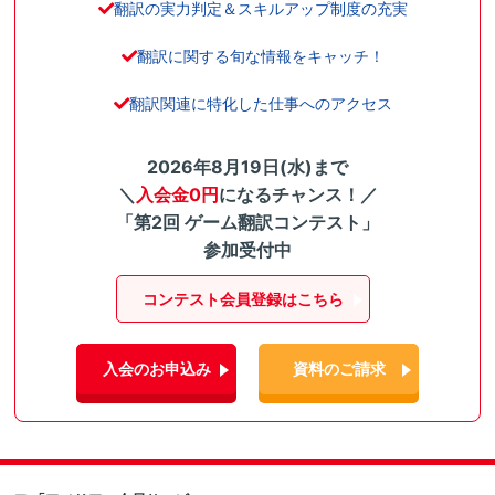
翻訳の実力判定＆スキルアップ制度の充実
翻訳に関する旬な情報をキャッチ！
翻訳関連に特化した仕事へのアクセス
2026年8月19日(水)まで
＼
入会金0円
になるチャンス！／
「第2回 ゲーム翻訳コンテスト」
参加受付中
コンテスト会員登録はこちら
入会のお申込み
資料のご請求