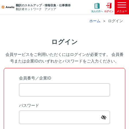
翻訳のスキルアップ・情報収集・仕事獲得
翻訳者ネットワーク アメリア
メニュー
法人の方へ
ログイン
ホーム
ログイン
ログイン
会員サービスをご利用いただくにはログインが必要です。 会員番
号または企業IDのいずれかとパスワードをご入力ください。
会員番号／企業ID
パスワード