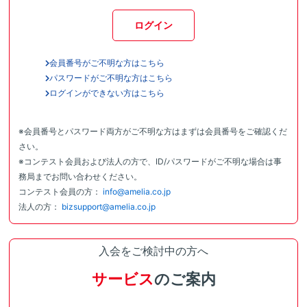
ログイン
会員番号がご不明な方はこちら
パスワードがご不明な方はこちら
ログインができない方はこちら
※会員番号とパスワード両方がご不明な方はまずは会員番号をご確認くだ
さい。
※コンテスト会員および法人の方で、ID/パスワードがご不明な場合は事
務局までお問い合わせください。
コンテスト会員の方：
info@amelia.co.jp
法人の方：
bizsupport@amelia.co.jp
入会をご検討中の方へ
サービス
のご案内