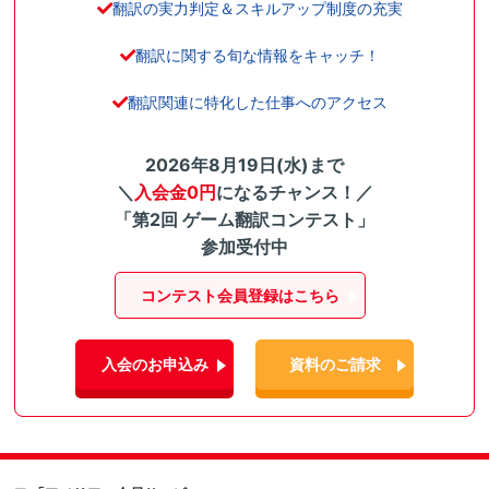
翻訳の実力判定＆スキルアップ制度の充実
翻訳に関する旬な情報をキャッチ！
翻訳関連に特化した仕事へのアクセス
2026年8月19日(水)まで
＼
入会金0円
になるチャンス！／
「第2回 ゲーム翻訳コンテスト」
参加受付中
コンテスト会員登録はこちら
入会のお申込み
資料のご請求