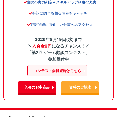
翻訳の実力判定＆スキルアップ制度の充実
翻訳に関する旬な情報をキャッチ！
翻訳関連に特化した仕事へのアクセス
2026年8月19日(水)まで
＼
入会金0円
になるチャンス！／
「第2回 ゲーム翻訳コンテスト」
参加受付中
コンテスト会員登録はこちら
入会のお申込み
資料のご請求