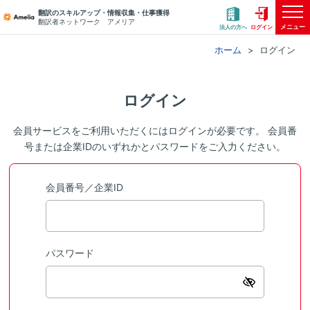
翻訳のスキルアップ・情報収集・仕事獲得
翻訳者ネットワーク アメリア
メニュー
法人の方へ
ログイン
ホーム
ログイン
ログイン
会員サービスをご利用いただくにはログインが必要です。 会員番
号または企業IDのいずれかとパスワードをご入力ください。
会員番号／企業ID
パスワード