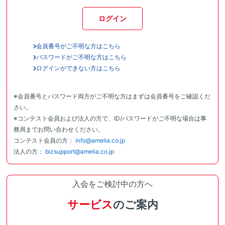
ログイン
会員番号がご不明な方はこちら
パスワードがご不明な方はこちら
ログインができない方はこちら
※会員番号とパスワード両方がご不明な方はまずは会員番号をご確認くだ
さい。
※コンテスト会員および法人の方で、ID/パスワードがご不明な場合は事
務局までお問い合わせください。
コンテスト会員の方：
info@amelia.co.jp
法人の方：
bizsupport@amelia.co.jp
入会をご検討中の方へ
サービス
のご案内