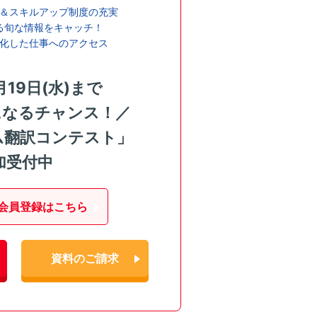
＆スキルアップ制度の充実
る旬な情報をキャッチ！
化した仕事へのアクセス
月19日(水)まで
になるチャンス！／
ム翻訳コンテスト」
加受付中
会員登録はこちら
資料のご請求