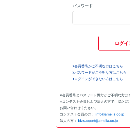
パスワード
ログイ
会員番号がご不明な方はこちら
パスワードがご不明な方はこちら
ログインができない方はこちら
※会員番号とパスワード両方がご不明な方は
※コンテスト会員および法人の方で、ID/パ
お問い合わせください。
コンテスト会員の方：
info@amelia.co.jp
法人の方：
bizsupport@amelia.co.jp