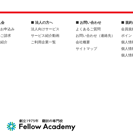
入会
■ 法人の方へ
■ お問い合わせ
■ 規
のお申込み
法人向けサービス
よくあるご質問
会員規
のご請求
サービス紹介動画
お問い合わせ（連絡先）
ポイン
人紹介
ご利用企業一覧
会社概要
個人情
サイトマップ
個人情
個人情