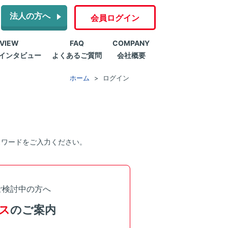
法人の方へ
会員ログイン
RVIEW
FAQ
COMPANY
インタビュー
よくあるご質問
会社概要
ホーム
ログイン
スワードをご入力ください。
ご検討中の方へ
ス
のご案内