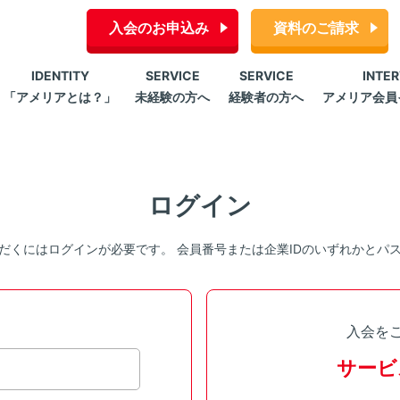
入会のお申込み
資料のご請求
IDENTITY
SERVICE
SERVICE
INTE
「アメリアとは？」
未経験の方へ
経験者の方へ
アメリア会員
ログイン
だくにはログインが必要です。 会員番号または企業IDのいずれかとパ
入会を
サービ