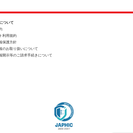
約について
約
ト利用規約
報保護方針
報のお取り扱いについて
報開示等のご請求手続きについて