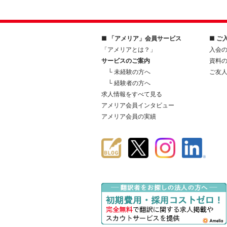
■ 「アメリア」会員サービス
■ ご
「アメリアとは？」
入会
サービスのご案内
資料
└ 未経験の方へ
ご友
└ 経験者の方へ
求人情報をすべて見る
アメリア会員インタビュー
アメリア会員の実績