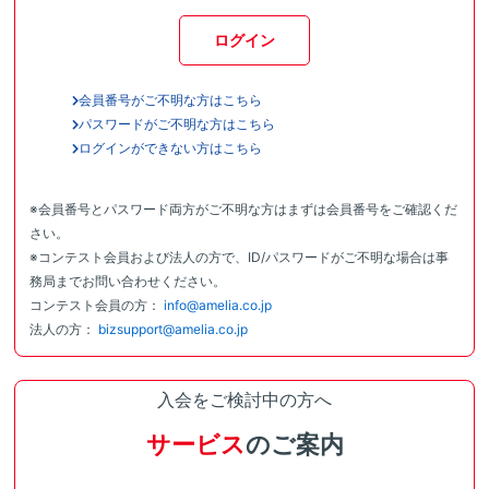
ログイン
会員番号がご不明な方はこちら
パスワードがご不明な方はこちら
ログインができない方はこちら
※会員番号とパスワード両方がご不明な方はまずは会員番号をご確認くだ
さい。
※コンテスト会員および法人の方で、ID/パスワードがご不明な場合は事
務局までお問い合わせください。
コンテスト会員の方：
info@amelia.co.jp
法人の方：
bizsupport@amelia.co.jp
入会をご検討中の方へ
サービス
のご案内