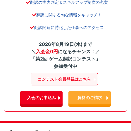
翻訳の実力判定＆スキルアップ制度の充実
翻訳に関する旬な情報をキャッチ！
翻訳関連に特化した仕事へのアクセス
2026年8月19日(水)まで
＼
入会金0円
になるチャンス！／
「第2回 ゲーム翻訳コンテスト」
参加受付中
コンテスト会員登録はこちら
入会のお申込み
資料のご請求