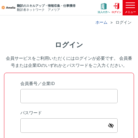
翻訳のスキルアップ・情報収集・仕事獲得
翻訳者ネットワーク アメリア
メニュー
法人の方へ
ログイン
ホーム
ログイン
ログイン
会員サービスをご利用いただくにはログインが必要です。 会員番
号または企業IDのいずれかとパスワードをご入力ください。
会員番号／企業ID
パスワード