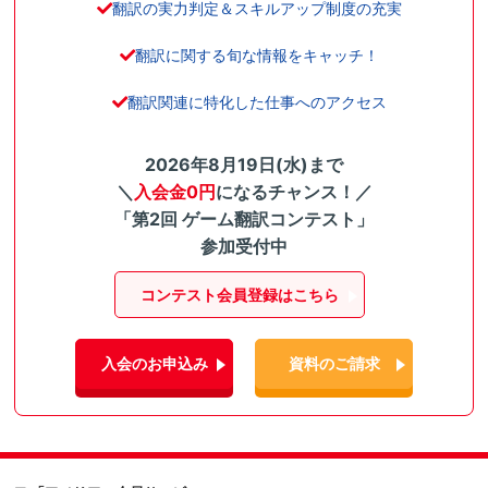
翻訳の実力判定＆スキルアップ制度の充実
翻訳に関する旬な情報をキャッチ！
翻訳関連に特化した仕事へのアクセス
2026年8月19日(水)まで
＼
入会金0円
になるチャンス！／
「第2回 ゲーム翻訳コンテスト」
参加受付中
コンテスト会員登録はこちら
入会のお申込み
資料のご請求