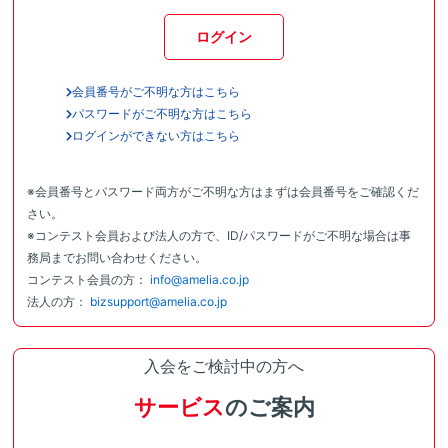
ログイン
会員番号がご不明な方はこちら
パスワードがご不明な方はこちら
ログインができない方はこちら
※会員番号とパスワード両方がご不明な方はまずは会員番号をご確認くだ
さい。
※コンテスト会員および法人の方で、ID/パスワードがご不明な場合は事
務局までお問い合わせください。
コンテスト会員の方：
info@amelia.co.jp
法人の方：
bizsupport@amelia.co.jp
入会をご検討中の方へ
サービス
のご案内