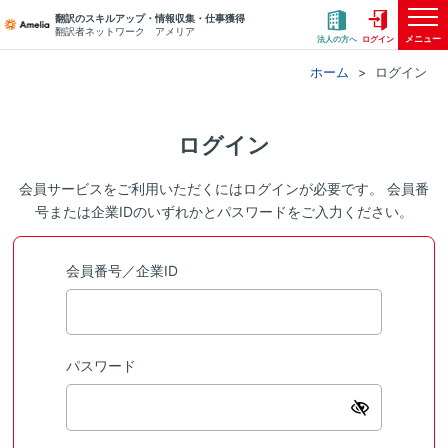
翻訳のスキルアップ・情報収集・仕事獲得
翻訳者ネットワーク アメリア
メニュー
法人の方へ
ログイン
ホーム
ログイン
ログイン
会員サービスをご利用いただくにはログインが必要です。 会員番
号または企業IDのいずれかとパスワードをご入力ください。
会員番号／企業ID
パスワード