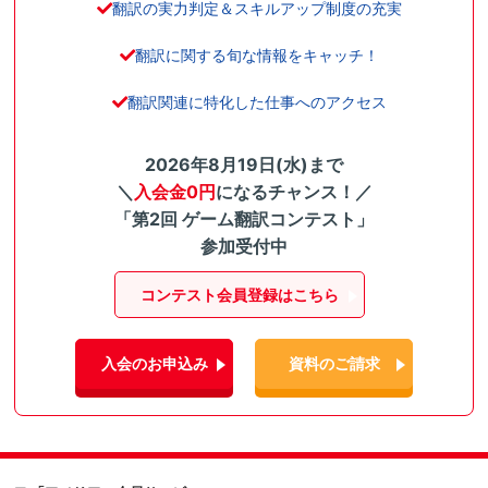
翻訳の実力判定＆スキルアップ制度の充実
翻訳に関する旬な情報をキャッチ！
翻訳関連に特化した仕事へのアクセス
2026年8月19日(水)まで
＼
入会金0円
になるチャンス！／
「第2回 ゲーム翻訳コンテスト」
参加受付中
コンテスト会員登録はこちら
入会のお申込み
資料のご請求