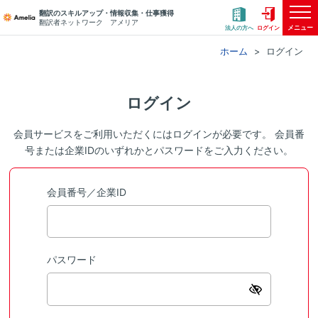
翻訳のスキルアップ・情報収集・仕事獲得
翻訳者ネットワーク アメリア
メニュー
法人の方へ
ログイン
ホーム
ログイン
ログイン
会員サービスをご利用いただくにはログインが必要です。 会員番
号または企業IDのいずれかとパスワードをご入力ください。
会員番号／企業ID
パスワード