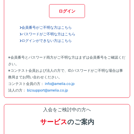
ログイン
会員番号がご不明な方はこちら
パスワードがご不明な方はこちら
ログインができない方はこちら
※会員番号とパスワード両方がご不明な方はまずは会員番号をご確認くだ
さい。
※コンテスト会員および法人の方で、ID/パスワードがご不明な場合は事
務局までお問い合わせください。
コンテスト会員の方：
info@amelia.co.jp
法人の方：
bizsupport@amelia.co.jp
入会をご検討中の方へ
サービス
のご案内