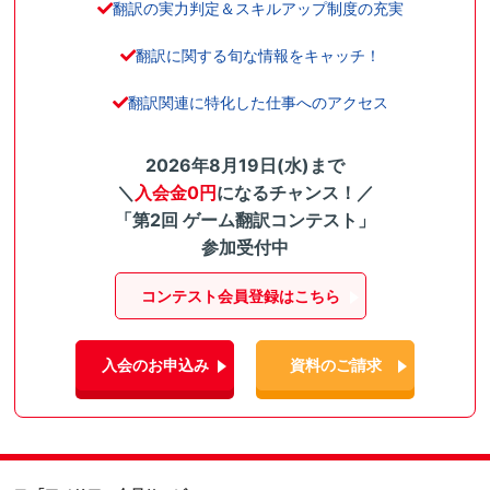
翻訳の実力判定＆スキルアップ制度の充実
翻訳に関する旬な情報をキャッチ！
翻訳関連に特化した仕事へのアクセス
2026年8月19日(水)まで
＼
入会金0円
になるチャンス！／
「第2回 ゲーム翻訳コンテスト」
参加受付中
コンテスト会員登録はこちら
入会のお申込み
資料のご請求