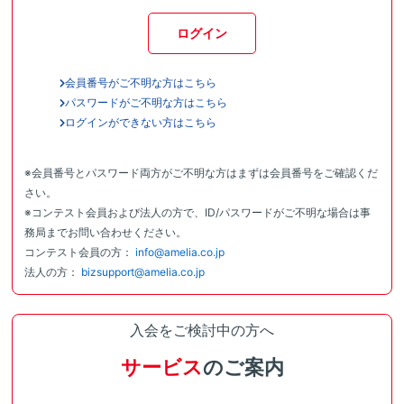
ログイン
会員番号がご不明な方はこちら
パスワードがご不明な方はこちら
ログインができない方はこちら
※会員番号とパスワード両方がご不明な方はまずは会員番号をご確認くだ
さい。
※コンテスト会員および法人の方で、ID/パスワードがご不明な場合は事
務局までお問い合わせください。
コンテスト会員の方：
info@amelia.co.jp
法人の方：
bizsupport@amelia.co.jp
入会をご検討中の方へ
サービス
のご案内