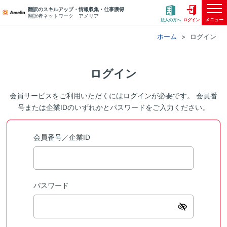
翻訳のスキルアップ・情報収集・仕事獲得
翻訳者ネットワーク アメリア
メニュー
法人の方へ
ログイン
ホーム
ログイン
ログイン
会員サービスをご利用いただくにはログインが必要です。 会員番
号または企業IDのいずれかとパスワードをご入力ください。
会員番号／企業ID
パスワード