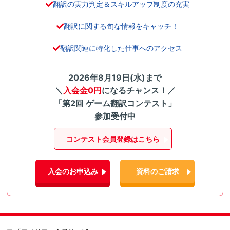
翻訳の実力判定＆スキルアップ制度の充実
翻訳に関する旬な情報をキャッチ！
翻訳関連に特化した仕事へのアクセス
2026年8月19日(水)まで
＼
入会金0円
になるチャンス！／
「第2回 ゲーム翻訳コンテスト」
参加受付中
コンテスト会員登録はこちら
入会のお申込み
資料のご請求