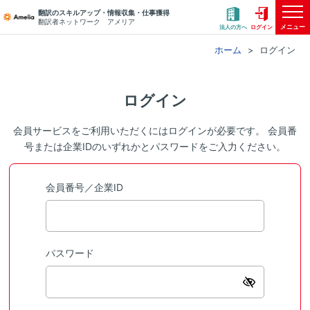
翻訳のスキルアップ・情報収集・仕事獲得
翻訳者ネットワーク アメリア
メニュー
法人の方へ
ログイン
ホーム
ログイン
ログイン
会員サービスをご利用いただくにはログインが必要です。 会員番
号または企業IDのいずれかとパスワードをご入力ください。
会員番号／企業ID
パスワード