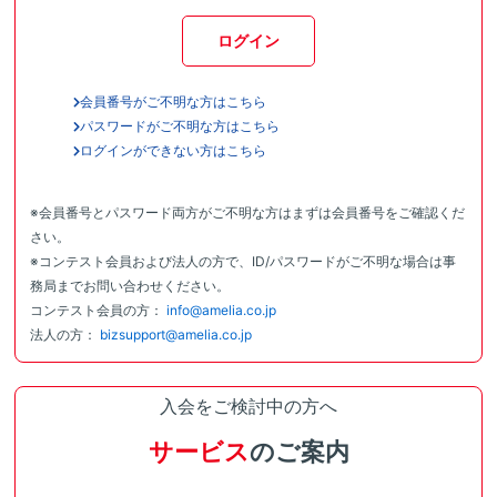
ログイン
会員番号がご不明な方はこちら
パスワードがご不明な方はこちら
ログインができない方はこちら
※会員番号とパスワード両方がご不明な方はまずは会員番号をご確認くだ
さい。
※コンテスト会員および法人の方で、ID/パスワードがご不明な場合は事
務局までお問い合わせください。
コンテスト会員の方：
info@amelia.co.jp
法人の方：
bizsupport@amelia.co.jp
入会をご検討中の方へ
サービス
のご案内