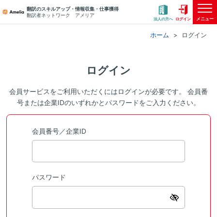
翻訳のスキルアップ・情報収集・仕事獲得
翻訳者ネットワーク アメリア
メニュー
法人の方へ
ログイン
ホーム
ログイン
ログイン
会員サービスをご利用いただくにはログインが必要です。 会員番
号または企業IDのいずれかとパスワードをご入力ください。
会員番号／企業ID
パスワード