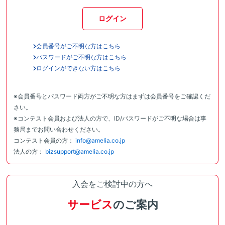
ログイン
会員番号がご不明な方はこちら
パスワードがご不明な方はこちら
ログインができない方はこちら
※会員番号とパスワード両方がご不明な方はまずは会員番号をご確認くだ
さい。
※コンテスト会員および法人の方で、ID/パスワードがご不明な場合は事
務局までお問い合わせください。
コンテスト会員の方：
info@amelia.co.jp
法人の方：
bizsupport@amelia.co.jp
入会をご検討中の方へ
サービス
のご案内