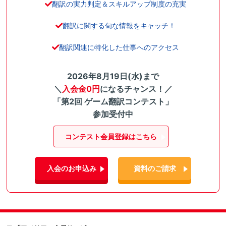
翻訳の実力判定＆スキルアップ制度の充実
翻訳に関する旬な情報をキャッチ！
翻訳関連に特化した仕事へのアクセス
2026年8月19日(水)まで
＼
入会金0円
になるチャンス！／
「第2回 ゲーム翻訳コンテスト」
参加受付中
コンテスト会員登録はこちら
入会のお申込み
資料のご請求