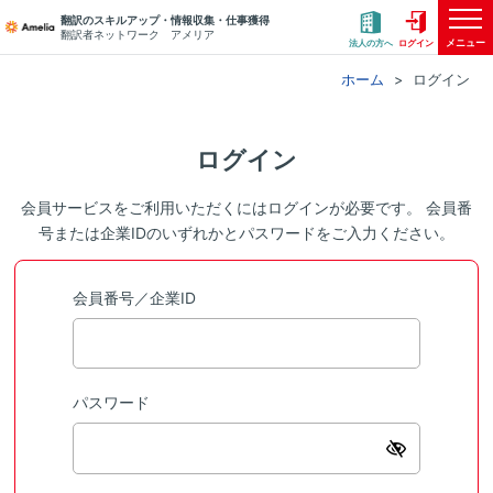
翻訳のスキルアップ・情報収集・仕事獲得
翻訳者ネットワーク アメリア
メニュー
法人の方へ
ログイン
ホーム
ログイン
ログイン
会員サービスをご利用いただくにはログインが必要です。 会員番
号または企業IDのいずれかとパスワードをご入力ください。
会員番号／企業ID
パスワード