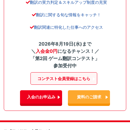
翻訳の実力判定＆スキルアップ制度の充実
翻訳に関する旬な情報をキャッチ！
翻訳関連に特化した仕事へのアクセス
2026年8月19日(水)まで
＼
入会金0円
になるチャンス！／
「第2回 ゲーム翻訳コンテスト」
参加受付中
コンテスト会員登録はこちら
入会のお申込み
資料のご請求