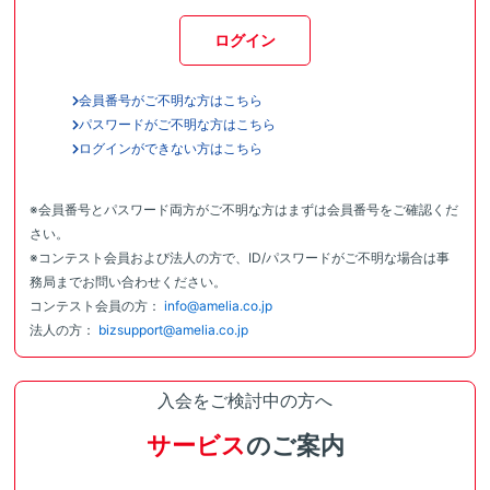
ログイン
会員番号がご不明な方はこちら
パスワードがご不明な方はこちら
ログインができない方はこちら
※会員番号とパスワード両方がご不明な方はまずは会員番号をご確認くだ
さい。
※コンテスト会員および法人の方で、ID/パスワードがご不明な場合は事
務局までお問い合わせください。
コンテスト会員の方：
info@amelia.co.jp
法人の方：
bizsupport@amelia.co.jp
入会をご検討中の方へ
サービス
のご案内