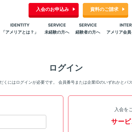
入会のお申込み
資料のご請求
IDENTITY
SERVICE
SERVICE
INTE
「アメリアとは？」
未経験の方へ
経験者の方へ
アメリア会員
ログイン
だくにはログインが必要です。 会員番号または企業IDのいずれかとパ
入会を
サービ