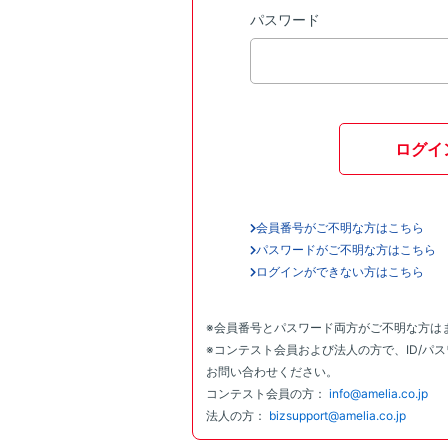
パスワード
ログイ
会員番号がご不明な方はこちら
パスワードがご不明な方はこちら
ログインができない方はこちら
※会員番号とパスワード両方がご不明な方は
※コンテスト会員および法人の方で、ID/パ
お問い合わせください。
コンテスト会員の方：
info@amelia.co.jp
法人の方：
bizsupport@amelia.co.jp