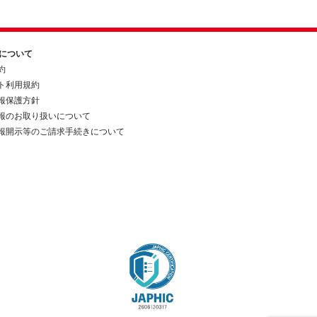
約について
約
ト利用規約
報保護方針
報のお取り扱いについて
報開示等のご請求手続きについて