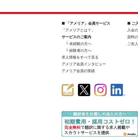
■ 「アメリア」会員サービス
■ ご
「アメリアとは？」
入会
サービスのご案内
資料
└ 未経験の方へ
ご友
└ 経験者の方へ
求人情報をすべて見る
アメリア会員インタビュー
アメリア会員の実績