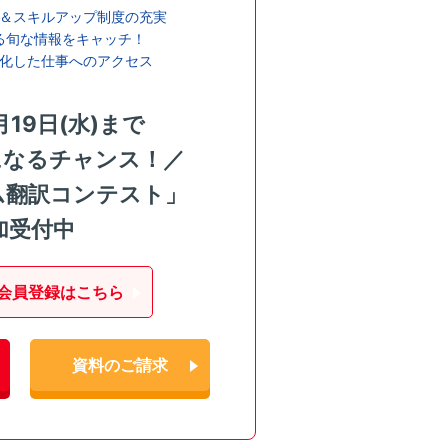
＆スキルアップ制度の充実
る旬な情報をキャッチ！
化した仕事へのアクセス
月19日(水)まで
になるチャンス！／
ム翻訳コンテスト」
加受付中
会員登録はこちら
資料のご請求