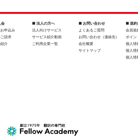
入会
■ 法人の方へ
■ お問い合わせ
■ 規
のお申込み
法人向けサービス
よくあるご質問
会員規
のご請求
サービス紹介動画
お問い合わせ（連絡先）
ポイン
人紹介
ご利用企業一覧
会社概要
個人情
サイトマップ
個人情
個人情