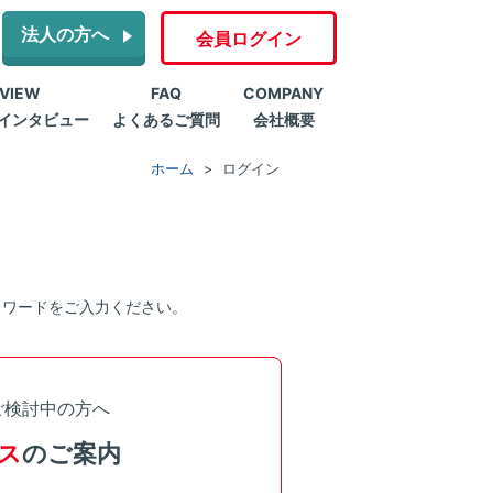
法人の方へ
会員ログイン
RVIEW
FAQ
COMPANY
インタビュー
よくあるご質問
会社概要
ホーム
ログイン
スワードをご入力ください。
ご検討中の方へ
ス
のご案内